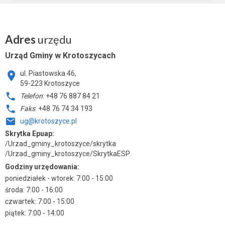
Adres
urzędu
Urząd Gminy w Krotoszycach
ul. Piastowska 46,
59-223 Krotoszyce
Telefon
: +48 76 887 84 21
Faks
: +48 76 74 34 193
ug@krotoszyce.pl
Skrytka Epuap:
/Urzad_gminy_krotoszyce/skrytka
/Urzad_gminy_krotoszyce/SkrytkaESP
Godziny urzędowania:
poniedziałek - wtorek: 7:00 - 15:00
środa: 7:00 - 16:00
czwartek: 7:00 - 15:00
piątek: 7:00 - 14:00