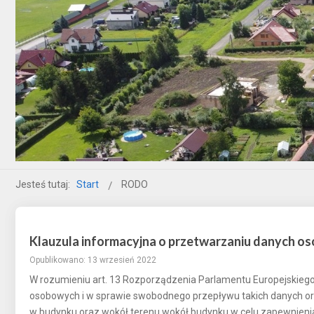
Jesteś tutaj:
Start
RODO
Klauzula informacyjna o przetwarzaniu danych os
Opublikowano: 13 wrzesień 2022
W rozumieniu art. 13 Rozporządzenia Parlamentu Europejskiego 
osobowych i w sprawie swobodnego przepływu takich danych or
w budynku oraz wokół terenu wokół budynku w celu zapewnien