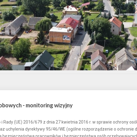
obowych - monitoring wizyjny
i Rady (UE) 2016/679 z dnia 27 kwietnia 2016 r. w sprawie ochrony o
az uchylenia dyrektywy 95/46/WE (ogólne rozporządzenie o ochronie d
ia bezpieczeństwa pracowników i bezpieczeństwa osób przebywającyc