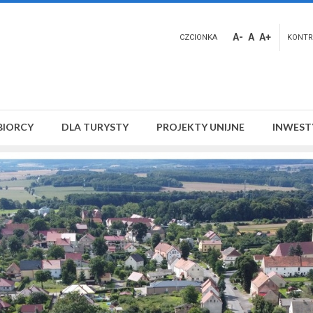
A-
A
A+
CZCIONKA
KONTR
BIORCY
DLA TURYSTY
PROJEKTY UNIJNE
INWEST