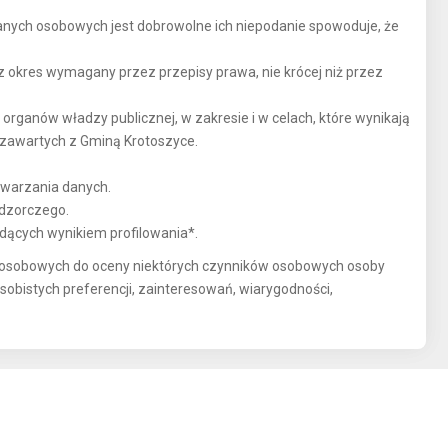
nych osobowych jest dobrowolne ich niepodanie spowoduje, że
ez okres wymagany przez przepisy prawa, nie krócej niż przez
rganów władzy publicznej, w zakresie i w celach, które wynikają
 zawartych z Gminą Krotoszyce.
twarzania danych.
adzorczego.
dących wynikiem profilowania*.
 osobowych do oceny niektórych czynników osobowych osoby
osobistych preferencji, zainteresowań, wiarygodności,