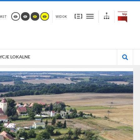
AST
WIDOK
YCJE LOKALNE