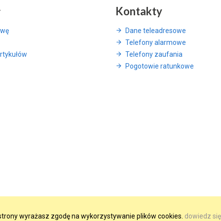
y
Kontakty
awę
Dane teleadresowe
Telefony alarmowe
rtykułów
Telefony zaufania
Pogotowie ratunkowe
e strony wyrażasz zgodę na wykorzystywanie plików cookies.
dowiedz się