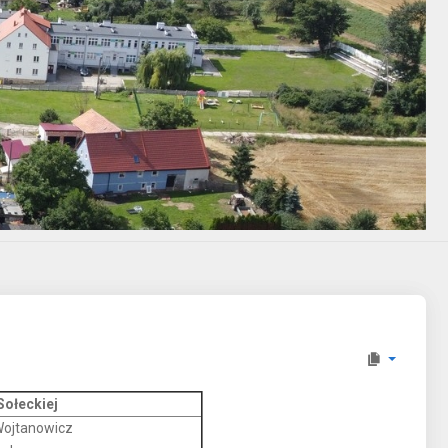
Sołeckiej
Wojtanowicz