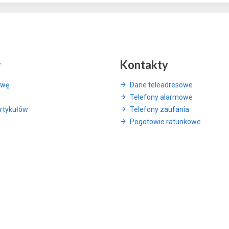
y
Kontakty
awę
Dane teleadresowe
Telefony alarmowe
rtykułów
Telefony zaufania
Pogotowie ratunkowe