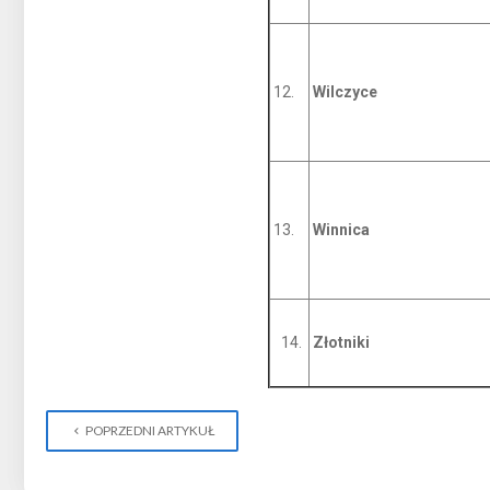
12.
Wilczyce
13.
Winnica
14.
Złotniki
POPRZEDNI ARTYKUŁ