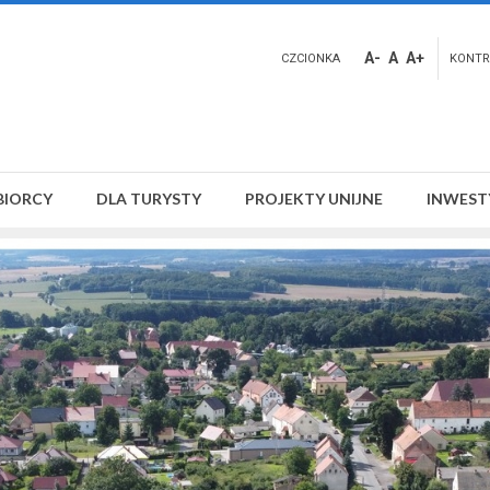
A-
A
A+
CZCIONKA
KONTR
BIORCY
DLA TURYSTY
PROJEKTY UNIJNE
INWEST