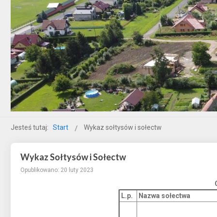
Jesteś tutaj:
Start
Wykaz sołtysów i sołectw
Wykaz Sołtysów i Sołectw
Opublikowano: 20 luty 2023
L.p.
Nazwa sołectwa