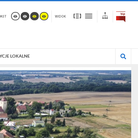
AST
WIDOK
YCJE LOKALNE