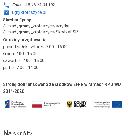
Faks
: +48 76 74 34 193
ug@krotoszyce.pl
Skrytka Epuap:
/Urzad_gminy_krotoszyce/skrytka
/Urzad_gminy_krotoszyce/SkrytkaESP
Godziny urzędowania:
poniedziałek - wtorek: 7:00 - 15:00
środa: 7:00 - 16:00
czwartek: 7:00 - 15:00
piątek: 7:00 - 14:00
Stronę dofinansowano ze środków EFRR w ramach RPO WD
2014-2020
Na
skróty