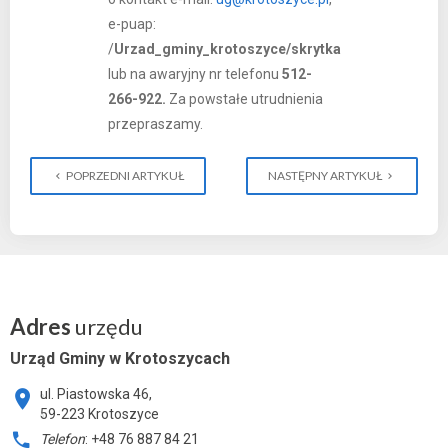
e-puap:
/
Urzad_gminy_krotoszyce/skrytka
lub na awaryjny nr telefonu
512-
266-922.
Za powstałe utrudnienia
przepraszamy.
POPRZEDNI ARTYKUŁ
NASTĘPNY ARTYKUŁ
Adres
urzędu
Urząd Gminy w Krotoszycach
ul. Piastowska 46,
59-223 Krotoszyce
Telefon
: +48 76 887 84 21