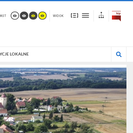
AST
WIDOK
YCJE LOKALNE