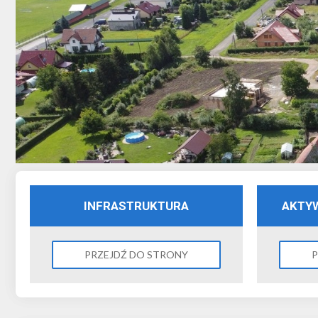
INFRASTRUKTURA
AKTY
PRZEJDŹ DO STRONY
P