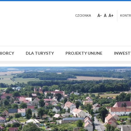
A-
A
A+
CZCIONKA
KONTR
BIORCY
DLA TURYSTY
PROJEKTY UNIJNE
INWEST