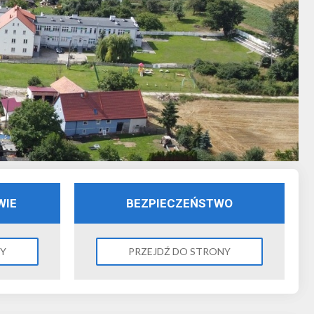
WIE
BEZPIECZEŃSTWO
NY
PRZEJDŹ DO STRONY