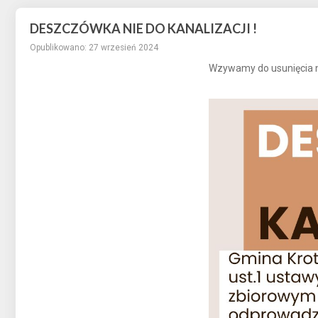
DESZCZÓWKA NIE DO KANALIZACJI !
Opublikowano: 27 wrzesień 2024
Wzywamy do usunięcia n