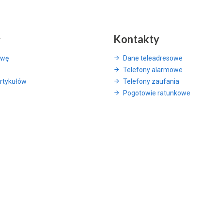
y
Kontakty
awę
Dane teleadresowe
Telefony alarmowe
rtykułów
Telefony zaufania
Pogotowie ratunkowe