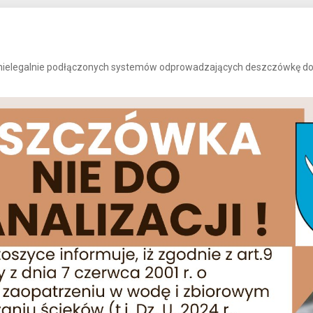
ielegalnie podłączonych systemów odprowadzających deszczówkę do ka