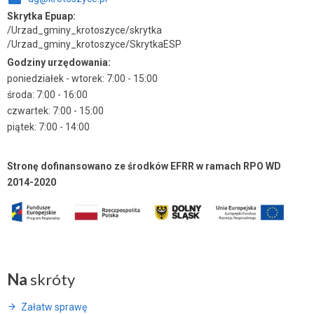
Skrytka Epuap:
/Urzad_gminy_krotoszyce/skrytka
/Urzad_gminy_krotoszyce/SkrytkaESP
Godziny urzędowania:
poniedziałek - wtorek: 7:00 - 15:00
środa: 7:00 - 16:00
czwartek: 7:00 - 15:00
piątek: 7:00 - 14:00
Stronę dofinansowano ze środków EFRR w ramach RPO WD
2014-2020
Na
skróty
Załatw sprawę