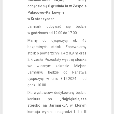
odbędzie się
8 grudnia br.
w Zespole
Pałacowo-Parkowym
w Krotoszycach.
Jarmark odbywać się będzie
w godzinach od 12.00 do 17.00.
Mamy do dyspozycji ok. 45
bezpłatnych stoisk. Zapewniamy
stolik o powierzchni 1,4 x 0,9 m oraz
2 krzesła. Pozostały wystrój stoiska
we własnym zakresie. Miejsce
Jarmarku będzie do Państwa
dyspozycji w dniu 8.12.2024 r. od
godz. 10.00.
Dla wystawców dedykowany będzie
konkurs pn.
„Najpiękniejsze
stoisko na Jarmarku”
, w którym
komisja wyłoni i nagrodzi I, II i III