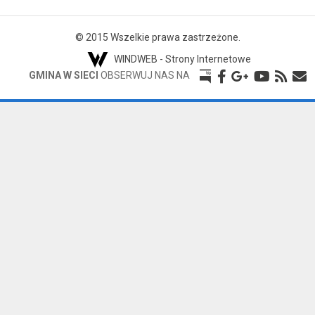
© 2015 Wszelkie prawa zastrzeżone.
WINDWEB - Strony Internetowe
GMINA W SIECI
OBSERWUJ NAS NA