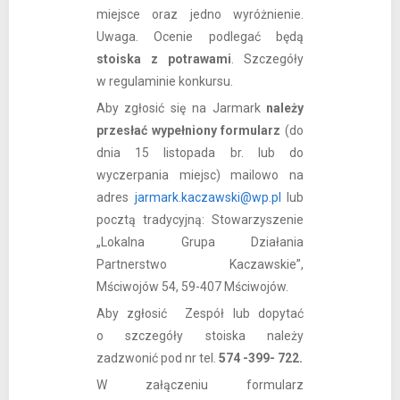
miejsce oraz jedno wyróżnienie.
Uwaga. Ocenie podlegać będą
stoiska z potrawami
. Szczegóły
w regulaminie konkursu.
Aby zgłosić się na Jarmark
należy
przesłać wypełniony formularz
(do
dnia 15 listopada br. lub do
wyczerpania miejsc) mailowo na
adres
jarmark.kaczawski@wp.pl
lub
pocztą tradycyjną: Stowarzyszenie
„Lokalna Grupa Działania
Partnerstwo Kaczawskie”,
Mściwojów 54, 59-407 Mściwojów.
Aby zgłosić Zespół lub dopytać
o szczegóły stoiska należy
zadzwonić pod nr tel.
574 -399- 722.
W załączeniu formularz