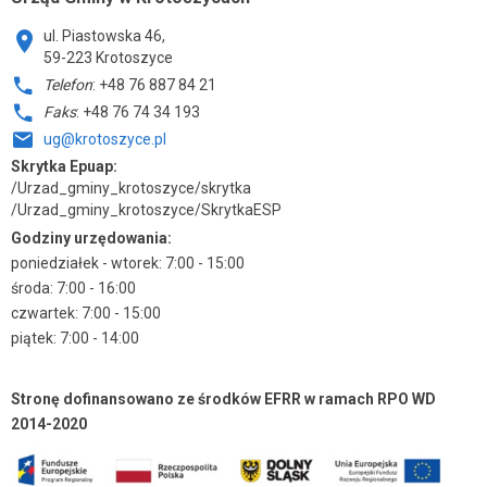
ul. Piastowska 46,
59-223 Krotoszyce
Telefon
: +48 76 887 84 21
Faks
: +48 76 74 34 193
ug@krotoszyce.pl
Skrytka Epuap:
/Urzad_gminy_krotoszyce/skrytka
/Urzad_gminy_krotoszyce/SkrytkaESP
Godziny urzędowania:
poniedziałek - wtorek: 7:00 - 15:00
środa: 7:00 - 16:00
czwartek: 7:00 - 15:00
piątek: 7:00 - 14:00
Stronę dofinansowano ze środków EFRR w ramach RPO WD
2014-2020