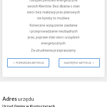
i bezpieczeństwo energetyczne
swoich Klientów. Bez dbania o stan
sieci i bez realizacji prac planowych
nie byłoby to możliwe.
Konieczne wyłączenie zasilania
i przeprowadzanie niezbędnych
prac, poprawi stan sieci i urządzeń
energetycznych.
Za utrudnienia przepraszamy.
POPRZEDNI ARTYKUŁ
NASTĘPNY ARTYKUŁ
Adres
urzędu
Urząd Gminy w Krotoszycach