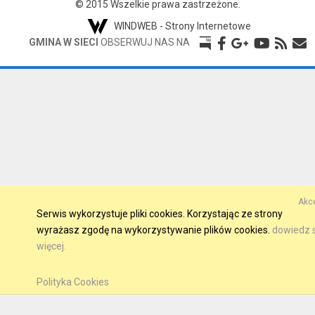
© 2015 Wszelkie prawa zastrzeżone.
WINDWEB - Strony Internetowe
GMINA W SIECI
OBSERWUJ NAS NA
Akce
Serwis wykorzystuje pliki cookies. Korzystając ze strony
wyrażasz zgodę na wykorzystywanie plików cookies.
dowiedz s
więcej.
Polityka Cookies