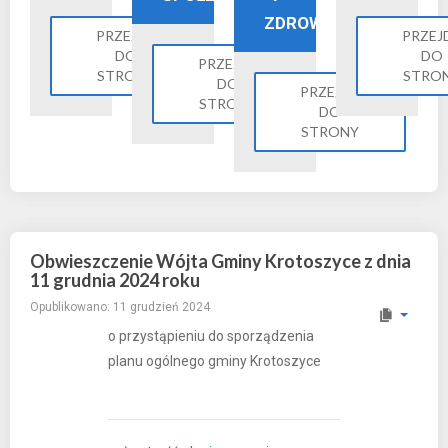
ZDROWIE
PRZEJDŹ
PRZEJ
DO
DO
PRZEJDŹ
STRONY
STRO
DO
PRZEJDŹ
STRONY
DO
STRONY
Obwieszczenie Wójta Gminy Krotoszyce z dnia
11 grudnia 2024 roku
Opublikowano: 11 grudzień 2024
o przystąpieniu do sporządzenia
planu ogólnego gminy Krotoszyce