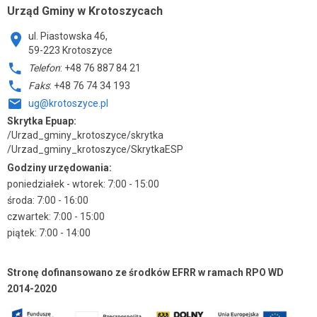
Urząd Gminy w Krotoszycach
ul. Piastowska 46,
59-223 Krotoszyce
Telefon
: +48 76 887 84 21
Faks
: +48 76 74 34 193
ug@krotoszyce.pl
Skrytka Epuap:
/Urzad_gminy_krotoszyce/skrytka
/Urzad_gminy_krotoszyce/SkrytkaESP
Godziny urzędowania:
poniedziałek - wtorek: 7:00 - 15:00
środa: 7:00 - 16:00
czwartek: 7:00 - 15:00
piątek: 7:00 - 14:00
Stronę dofinansowano ze środków EFRR w ramach RPO WD
2014-2020