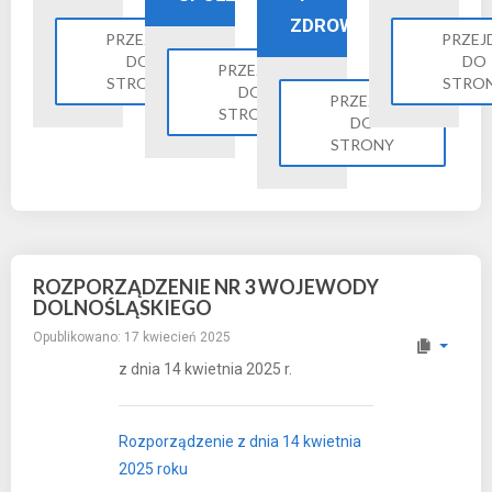
ZDROWIE
PRZEJDŹ
PRZEJ
DO
DO
PRZEJDŹ
STRONY
STRO
DO
PRZEJDŹ
STRONY
DO
STRONY
ROZPORZĄDZENIE NR 3 WOJEWODY
DOLNOŚLĄSKIEGO
Opublikowano: 17 kwiecień 2025
z dnia 14 kwietnia 2025 r.
Rozporządzenie z dnia 14 kwietnia
2025 roku