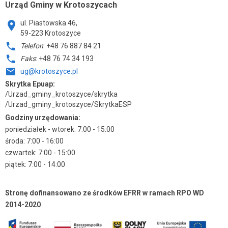
Urząd Gminy w Krotoszycach
ul. Piastowska 46,
59-223 Krotoszyce
Telefon
: +48 76 887 84 21
Faks
: +48 76 74 34 193
ug@krotoszyce.pl
Skrytka Epuap:
/Urzad_gminy_krotoszyce/skrytka
/Urzad_gminy_krotoszyce/SkrytkaESP
Godziny urzędowania:
poniedziałek - wtorek: 7:00 - 15:00
środa: 7:00 - 16:00
czwartek: 7:00 - 15:00
piątek: 7:00 - 14:00
Stronę dofinansowano ze środków EFRR w ramach RPO WD
2014-2020