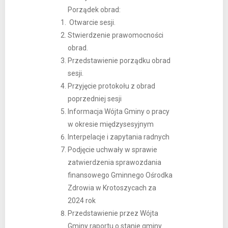
Porządek obrad:
Otwarcie sesji.
Stwierdzenie prawomocności
obrad.
Przedstawienie porządku obrad
sesji.
Przyjęcie protokołu z obrad
poprzedniej sesji
Informacja Wójta Gminy o pracy
w okresie międzysesyjnym
Interpelacje i zapytania radnych
Podjęcie uchwały w sprawie
zatwierdzenia sprawozdania
finansowego Gminnego Ośrodka
Zdrowia w Krotoszycach za
2024 rok
Przedstawienie przez Wójta
Gminy raportu o stanie gminy