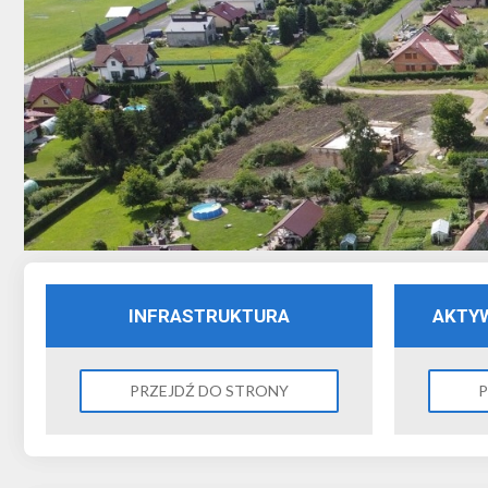
INFRASTRUKTURA
AKTY
PRZEJDŹ DO STRONY
P