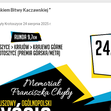
akiem Bitwy Kaczawskiej ”
ły Krotoszyce 24 sierpnia 2025 r.