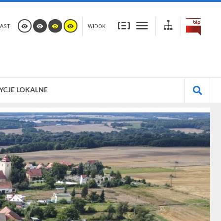
AST
WIDOK
YCJE LOKALNE