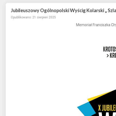
Jubileuszowy Ogólnopolski Wyścig Kolarski „ Szl
Opublikowano: 21 sierpień 2025
Memoriał Franciszka Chy