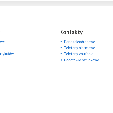
y
Kontakty
awę
Dane teleadresowe
Telefony alarmowe
rtykułów
Telefony zaufania
Pogotowie ratunkowe