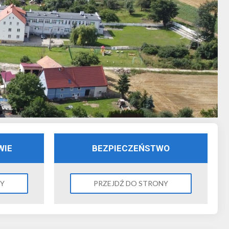
WIE
BEZPIECZEŃSTWO
NY
PRZEJDŹ DO STRONY