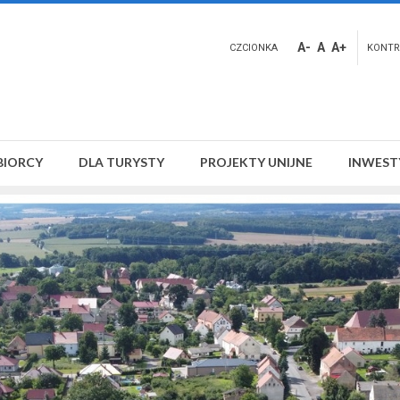
A-
A
A+
CZCIONKA
KONTR
BIORCY
DLA TURYSTY
PROJEKTY UNIJNE
INWEST