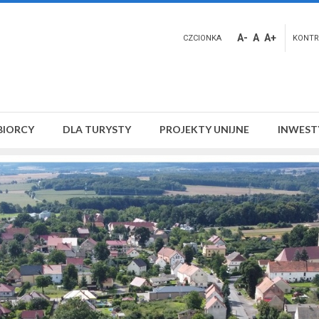
A-
A
A+
CZCIONKA
KONTR
BIORCY
DLA TURYSTY
PROJEKTY UNIJNE
INWEST