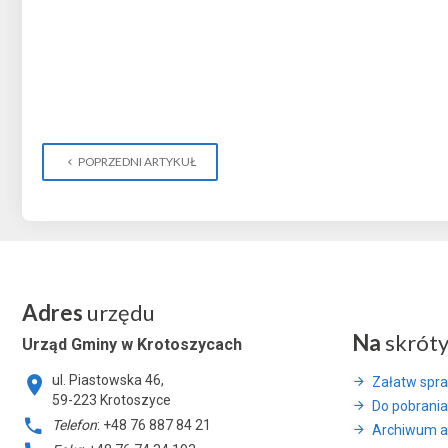
POPRZEDNI ARTYKUŁ
Adres
urzędu
Na
skrót
Urząd Gminy w Krotoszycach
ul. Piastowska 46,
Załatw spr
59-223 Krotoszyce
Do pobrania
Telefon
: +48 76 887 84 21
Archiwum a