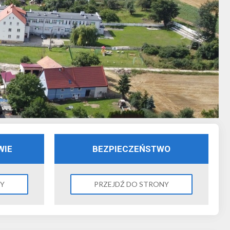
WIE
BEZPIECZEŃSTWO
NY
PRZEJDŹ DO STRONY