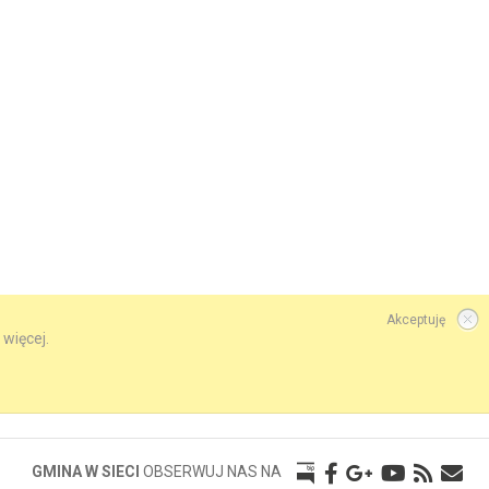
Akceptuję
 więcej.
GMINA W SIECI
OBSERWUJ NAS NA