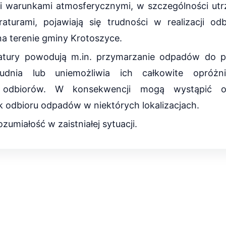
i warunkami atmosferycznymi, w szczególności utr
raturami, pojawiają się trudności w realizacji o
a terenie gminy Krotoszyce.
ratury powodują m.in. przymarzanie odpadów do p
udnia lub uniemożliwia ich całkowite opróżn
 odbiorów. W konsekwencji mogą wystąpić op
 odbioru odpadów w niektórych lokalizacjach.
zumiałość w zaistniałej sytuacji.