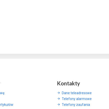
y
Kontakty
awę
Dane teleadresowe
Telefony alarmowe
rtykułów
Telefony zaufania