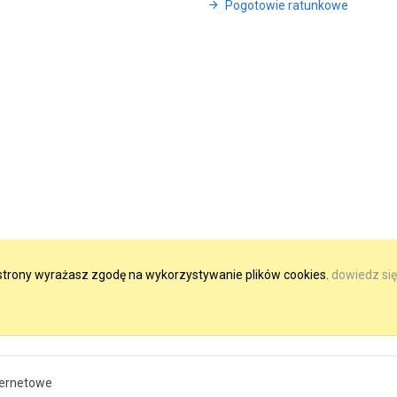
Pogotowie ratunkowe
e strony wyrażasz zgodę na wykorzystywanie plików cookies.
dowiedz się
ternetowe