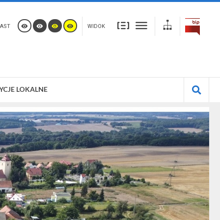
AST
WIDOK
YCJE LOKALNE