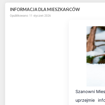
INFORMACJA DLA MIESZKAŃCÓW
Opublikowano: 11 styczeń 2026
Szanowni Mies
uprzejmie in