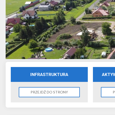
INFRASTRUKTURA
AKTY
PRZEJDŹ DO STRONY
P