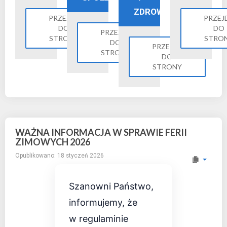
ZDROWIE
PRZEJDŹ
PRZEJ
DO
DO
PRZEJDŹ
STRONY
STRO
DO
PRZEJDŹ
STRONY
DO
STRONY
WAŻNA INFORMACJA W SPRAWIE FERII
ZIMOWYCH 2026
Opublikowano: 18 styczeń 2026
Szanowni Państwo,
informujemy, że
w regulaminie