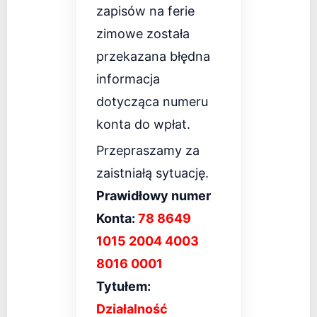
zapisów na ferie
zimowe została
przekazana błędna
informacja
dotycząca numeru
konta do wpłat.
Przepraszamy za
zaistniałą sytuację.
Prawidłowy numer
Konta:
78 8649
1015 2004 4003
8016 0001
Tytułem:
Działalność