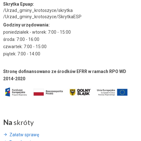
Skrytka Epuap:
/Urzad_gminy_krotoszyce/skrytka
/Urzad_gminy_krotoszyce/SkrytkaESP
Godziny urzędowania:
poniedziałek - wtorek: 7:00 - 15:00
środa: 7:00 - 16:00
czwartek: 7:00 - 15:00
piątek: 7:00 - 14:00
Stronę dofinansowano ze środków EFRR w ramach RPO WD
2014-2020
Na
skróty
Załatw sprawę