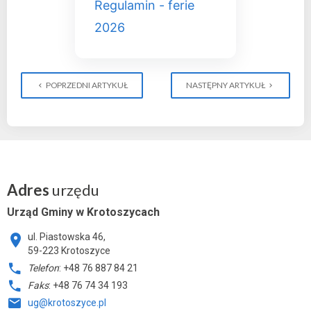
Regulamin - ferie
2026
POPRZEDNI ARTYKUŁ
NASTĘPNY ARTYKUŁ
Adres
urzędu
Urząd Gminy w Krotoszycach
ul. Piastowska 46,
59-223 Krotoszyce
Telefon
: +48 76 887 84 21
Faks
: +48 76 74 34 193
ug@krotoszyce.pl