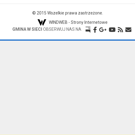
© 2015 Wszelkie prawa zastrzeżone.
WINDWEB - Strony Internetowe
GMINA W SIECI
OBSERWUJ NAS NA