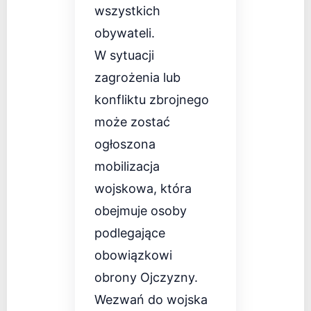
wszystkich
obywateli.
W sytuacji
zagrożenia lub
konfliktu zbrojnego
może zostać
ogłoszona
mobilizacja
wojskowa, która
obejmuje osoby
podlegające
obowiązkowi
obrony Ojczyzny.
Wezwań do wojska