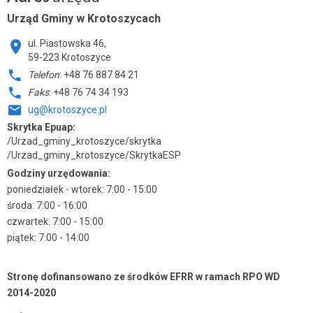
Urząd Gminy w Krotoszycach
ul. Piastowska 46,
59-223 Krotoszyce
Telefon
: +48 76 887 84 21
Faks
: +48 76 74 34 193
ug@krotoszyce.pl
Skrytka Epuap:
/Urzad_gminy_krotoszyce/skrytka
/Urzad_gminy_krotoszyce/SkrytkaESP
Godziny urzędowania:
poniedziałek - wtorek: 7:00 - 15:00
środa: 7:00 - 16:00
czwartek: 7:00 - 15:00
piątek: 7:00 - 14:00
Stronę dofinansowano ze środków EFRR w ramach RPO WD
2014-2020