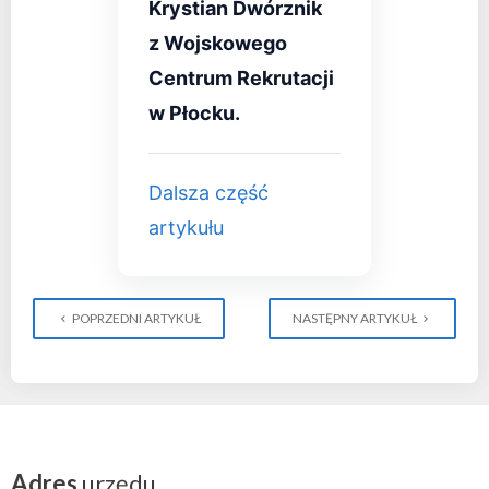
Krystian Dwórznik
z Wojskowego
Centrum Rekrutacji
w Płocku.
Dalsza część
artykułu
POPRZEDNI ARTYKUŁ
NASTĘPNY ARTYKUŁ
Adres
urzędu