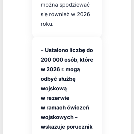
można spodziewać
się również w 2026
roku.
–
Ustalono liczbę do
200 000 osób, które
w 2026 r. mogą
odbyć służbę
wojskową
w rezerwie
w ramach ćwiczeń
wojskowych –
wskazuje porucznik