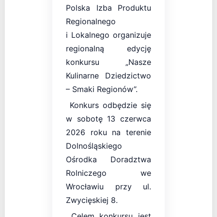
Polska Izba Produktu
Regionalnego
i Lokalnego organizuje
regionalną edycję
konkursu „Nasze
Kulinarne Dziedzictwo
– Smaki Regionów”.
Konkurs odbędzie się
w sobotę 13 czerwca
2026 roku na terenie
Dolnośląskiego
Ośrodka Doradztwa
Rolniczego we
Wrocławiu przy ul.
Zwycięskiej 8.
Celem konkursu jest