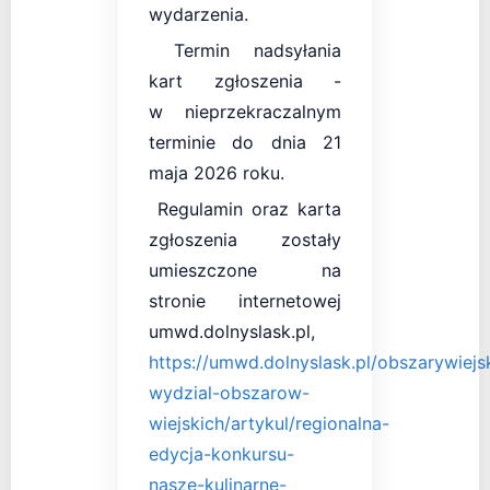
wydarzenia.
Termin nadsyłania
kart zgłoszenia -
w nieprzekraczalnym
terminie do dnia 21
maja 2026 roku.
Regulamin oraz karta
zgłoszenia zostały
umieszczone na
stronie internetowej
umwd.dolnyslask.pl,
https://umwd.dolnyslask.pl/obszarywiejsk
wydzial-obszarow-
wiejskich/artykul/regionalna-
edycja-konkursu-
nasze-kulinarne-