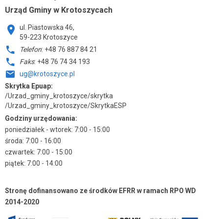
Urząd Gminy w Krotoszycach
ul. Piastowska 46,
59-223 Krotoszyce
Telefon
: +48 76 887 84 21
Faks
: +48 76 74 34 193
ug@krotoszyce.pl
Skrytka Epuap:
/Urzad_gminy_krotoszyce/skrytka
/Urzad_gminy_krotoszyce/SkrytkaESP
Godziny urzędowania:
poniedziałek - wtorek: 7:00 - 15:00
środa: 7:00 - 16:00
czwartek: 7:00 - 15:00
piątek: 7:00 - 14:00
Stronę dofinansowano ze środków EFRR w ramach RPO WD
2014-2020