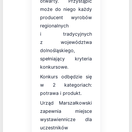
otwarty. Przystąpić
może do niego każdy
producent wyrobów
regionalnych
i tradycyjnych
z województwa
dolnośląskiego,
spełniający kryteria
konkursowe.
Konkurs odbędzie się
w 2 kategoriach:
potrawa i produkt.
Urząd Marszałkowski
zapewnia miejsce
wystawiennicze dla
uczestników