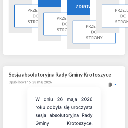
ZDROWIE
PRZEJDŹ
PRZEJ
DO
DO
PRZEJDŹ
STRONY
STRO
DO
PRZEJDŹ
STRONY
DO
STRONY
Sesja absolutoryjna Rady Gminy Krotoszyce
Opublikowano: 28 maj 2026
W dniu 26 maja 2026
roku odbyła się uroczysta
sesja absolutoryjna Rady
Gminy Krotoszyce,