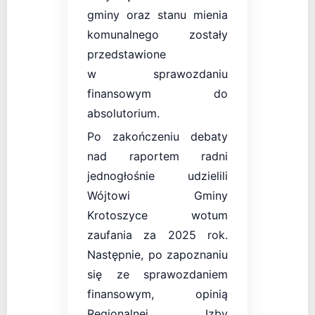
gminy oraz stanu mienia
komunalnego zostały
przedstawione
w sprawozdaniu
finansowym do
absolutorium.
Po zakończeniu debaty
nad raportem radni
jednogłośnie udzielili
Wójtowi Gminy
Krotoszyce wotum
zaufania za 2025 rok.
Następnie, po zapoznaniu
się ze sprawozdaniem
finansowym, opinią
Regionalnej Izby