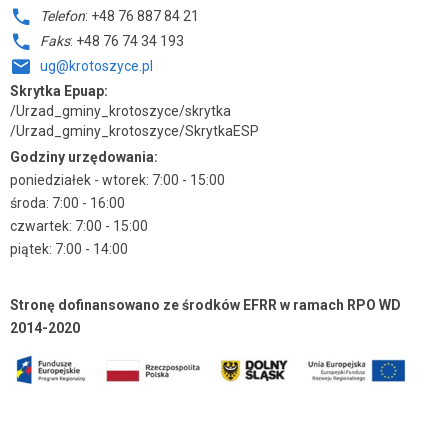
Telefon
: +48 76 887 84 21
Faks
: +48 76 74 34 193
ug@krotoszyce.pl
Skrytka Epuap:
/Urzad_gminy_krotoszyce/skrytka
/Urzad_gminy_krotoszyce/SkrytkaESP
Godziny urzędowania:
poniedziałek - wtorek: 7:00 - 15:00
środa: 7:00 - 16:00
czwartek: 7:00 - 15:00
piątek: 7:00 - 14:00
Stronę dofinansowano ze środków EFRR w ramach RPO WD
2014-2020