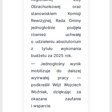
Obrachunkowej oraz
stanowiskiem Komisji
Rewizyjnej, Rada Gminy
jednogłośnie podjęła
również uchwałę
o udzieleniu absolutorium
z tytułu wykonania
budżetu za 2025 rok.
— Jednogłośny wynik
mobilizuje do dalszej
wytrwałej pracy —
podkreślił Wójt Wojciech
Woźniak, dziękując za
okazane zaufanie
i wsparcie.