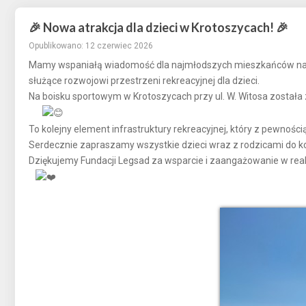
🎉 Nowa atrakcja dla dzieci w Krotoszycach! 🎉
Opublikowano: 12 czerwiec 2026
Mamy wspaniałą wiadomość dla najmłodszych mieszkańców naszej
służące rozwojowi przestrzeni rekreacyjnej dla dzieci.
Na boisku sportowym w Krotoszycach przy ul. W. Witosa została
To kolejny element infrastruktury rekreacyjnej, który z pewnoś
Serdecznie zapraszamy wszystkie dzieci wraz z rodzicami do ko
Dziękujemy Fundacji Legsad za wsparcie i zaangażowanie w real