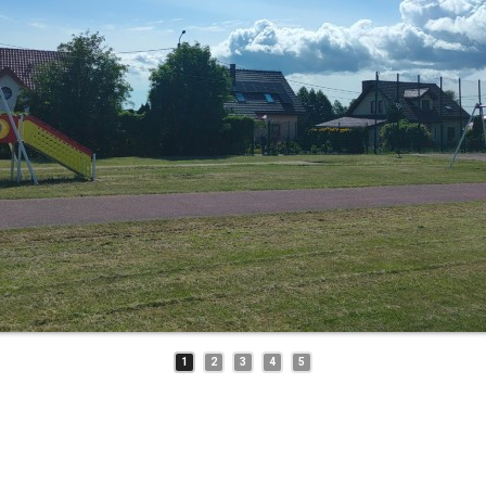
1
2
3
4
5