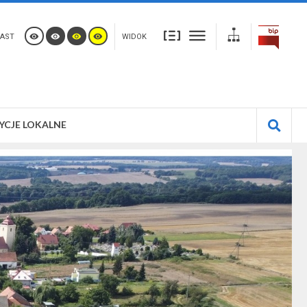
AST
WIDOK
YCJE LOKALNE