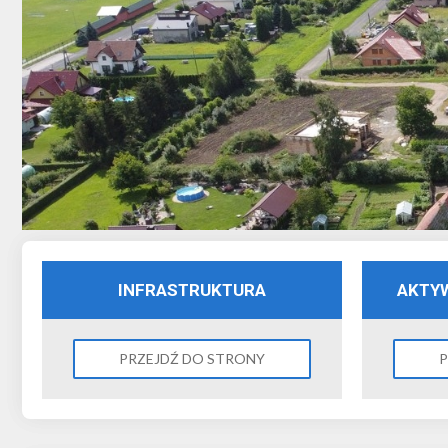
INFRASTRUKTURA
AKTY
PRZEJDŹ DO STRONY
P