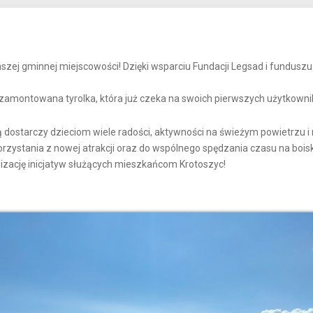
 gminnej miejscowości! Dzięki wsparciu Fundacji Legsad i funduszu 
 zamontowana tyrolka, która już czeka na swoich pierwszych użytkown
cią dostarczy dzieciom wiele radości, aktywności na świeżym powietrzu
rzystania z nowej atrakcji oraz do wspólnego spędzania czasu na boi
izację inicjatyw służących mieszkańcom Krotoszyc!