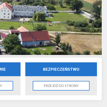
WIE
BEZPIECZEŃSTWO
NY
PRZEJDŹ DO STRONY