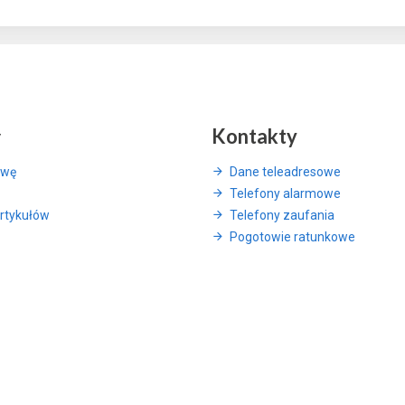
y
Kontakty
awę
Dane teleadresowe
Telefony alarmowe
rtykułów
Telefony zaufania
Pogotowie ratunkowe