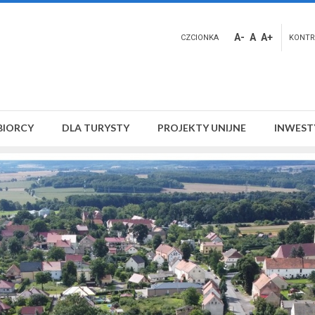
A-
A
A+
CZCIONKA
KONTR
BIORCY
DLA TURYSTY
PROJEKTY UNIJNE
INWEST