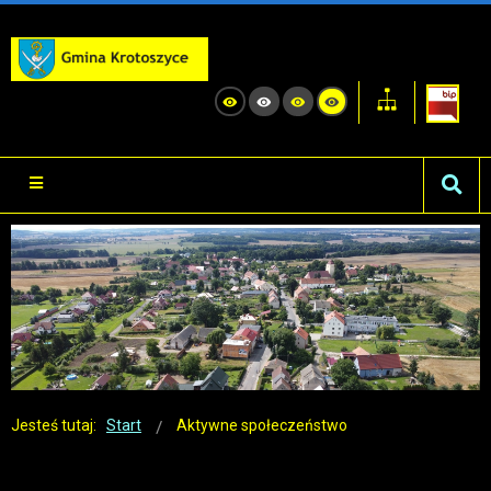
Jesteś tutaj:
Start
Aktywne społeczeństwo