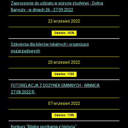
Zaproszenie do udziału w wizycie studyjnej - Dolina
Baryczy - w dniach 26 - 27.09.2022
22 wrzesień 2022
Odsłon: 1676
Szkolenia dla liderów lokalnych i organizacji
pozarządowych
20 wrzesień 2022
Odsłon: 1723
FOTORELACJA Z DOŻYNEK GMINNYCH - WINNICA
27.08.2022 R.
07 wrzesień 2022
Odsłon: 1735
Konkurs "Bliskie spotkania z historią"