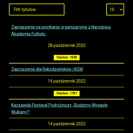
Zapraszenie na spotkanie organizacyjne z Narodową
Akademią Futbolu
28 październik 2022
Odsłon: 1593
Zaproszenie dla Rękodzielników i KGW
14 październik 2022
Odsłon: 1731
Kaczawski Festiwal Podróżniczy ,,Budzimy Wygasłe
Wulkany"!
14 październik 2022