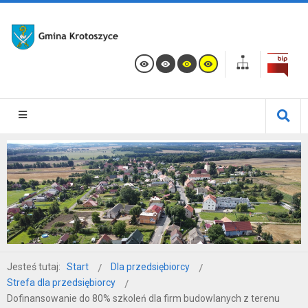
Jesteś tutaj:
Start
Dla przedsiębiorcy
Strefa dla przedsiębiorcy
Dofinansowanie do 80% szkoleń dla firm budowlanych z terenu