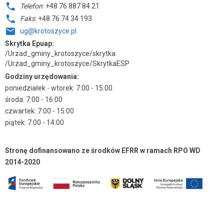
Telefon
: +48 76 887 84 21
Faks
: +48 76 74 34 193
ug@krotoszyce.pl
Skrytka Epuap:
/Urzad_gminy_krotoszyce/skrytka
/Urzad_gminy_krotoszyce/SkrytkaESP
Godziny urzędowania:
poniedziałek - wtorek: 7:00 - 15:00
środa: 7:00 - 16:00
czwartek: 7:00 - 15:00
piątek: 7:00 - 14:00
Stronę dofinansowano ze środków EFRR w ramach RPO WD
2014-2020