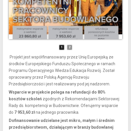
1
2
Projekt jest współfinansowany przez Unię Europejską ze
środków Europejskiego Funduszu Społecznego w ramach
Programu Operacyjnego Wiedza Edukacja Rozwój. Został
opracowany przez Polską Agencję Rozwoju
Przedsiębiorczości i jest realizowany pod jej nadzorem.
Wsparcie w projekcie polega na refundacji do 80%
kosztów szkoleń
zgodnych z Rekomendacjami Sektorowej
Rady ds. kompetencji w Budownictwie. Oferujemy wsparcie
do
7 953,60 zł
na jednego pracownika.
Dofinansowanie udzielane jest mikro, małym i średnim
przedsiębiorstwom, działającym w branży budowlanej