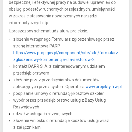
bezpiecznej i efektywnej pracy na budowie, uprawnień do
obsługi podestów ruchomych przejezdnych, umiejętności
w zakresie stosowania nowoczesnych narzędzi
informactycznych itp.
Uproszczony schemat udziału w projekcie:
złożenie wstępnego Formularz zgłoszeniowego przez
stronę internetową PARP
https://www.parp.gov.pl/component/site/site/formularz-
zgloszeniowy-kompetencje-dla-sektorow-2
kontakt DARR S. A. z zainteresowanym udziałem
przedsiębiorstwem
złożenie przez przedsiębiorstwo dokumentów
aplikacyjnych przez system Operatora
www.projekty.frw.pl
podpisanie umowy o refundację kosztów szkoleń
wybór przez przedsiębiorstwo usług z Bazy Usług
Rozwojowych
udział w usługach rozwojowych
złożenie wniosku o refundacje kosztów usługi wraz
z załącznikami