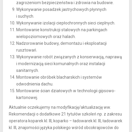
zagrożeniom bezpieczeństwa i zdrowia na budowie.
Wykonywanie posadzek jastrychowych płynnych
i suchych.
Wykonywanie izolacji ciepłochronnych sieci cieplnych.
Montowanie konstrukcji stalowych na parkingach
wielopoziomowych oraz halach.
Nadzorowanie budowy, demontażu i eksploatacji
rusztowań.
Wykonywanie robót związanych z konserwacją, naprawą
i modernizacją sieci komunalnych oraz instalacji
sanitarnych.
Montowanie obróbek blacharskich i systemów
odwodnienia dachu.
Montowanie ścian działowych w technologii gipsowo-
kartonowej.
Aktualnie oczekujemy na modyfikację/aktualizację ww.
Rekomendacji o dodatkowe 21 tytułów szkoleń np. z zakresu
operatora koparek kl. III, koparko – ładowarek kl. III, ładowarek
kl. III, znajomości języka polskiego wśród obcokrajowców do