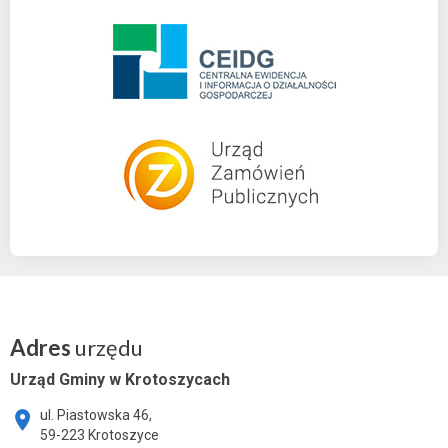
Adres
urzędu
Urząd Gminy w Krotoszycach
ul. Piastowska 46,
59-223 Krotoszyce