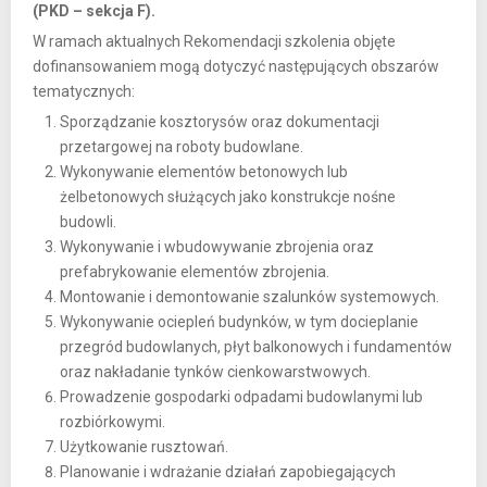
(PKD – sekcja F).
W ramach aktualnych Rekomendacji szkolenia objęte
dofinansowaniem mogą dotyczyć następujących obszarów
tematycznych:
Sporządzanie kosztorysów oraz dokumentacji
przetargowej na roboty budowlane.
Wykonywanie elementów betonowych lub
żelbetonowych służących jako konstrukcje nośne
budowli.
Wykonywanie i wbudowywanie zbrojenia oraz
prefabrykowanie elementów zbrojenia.
Montowanie i demontowanie szalunków systemowych.
Wykonywanie ociepleń budynków, w tym docieplanie
przegród budowlanych, płyt balkonowych i fundamentów
oraz nakładanie tynków cienkowarstwowych.
Prowadzenie gospodarki odpadami budowlanymi lub
rozbiórkowymi.
Użytkowanie rusztowań.
Planowanie i wdrażanie działań zapobiegających