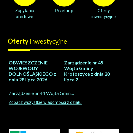
Zapytania
Przetargi
Oferty
ofertowe
inwestycyjne
Oferty
inwestycyjne
OBWIESZCZENIE
Zarządzenie nr 45
WOJEWODY
Wójta Gminy
DOLNOŚLĄSKIEGO z
Krotoszyce z dnia 20
dnia 28 lipca 2026…
lipca 2…
Zarządzenie nr 44 Wójta Gmin…
Zobacz wszystkie wiadomości z działu