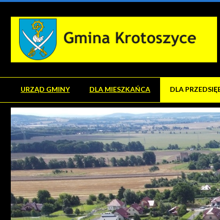
URZĄD GMINY
DLA MIESZKAŃCA
DLA PRZEDSIĘ