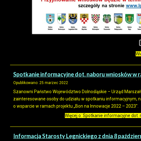
Wi
Spotkanie informacyjne dot. naboru wniosków w 
Opublikowano: 25 marzec 2022
Szanowni Państwo Województwo Dolnośląskie – Urząd Marszał
zainteresowane osoby do udziału w spotkaniu informacyjnym, n
o wsparcie w ramach projektu „Bon na Innowacje 2022 – 2023″.
Więcej o: Spotkanie informacyjne dot
Informacja Starosty Legnickiego z dnia 8 paździer