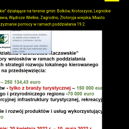
” działające na terenie gmin: Bolków, Krotoszyce, Legnickie
awa, Wądroże Wielkie, Zagrodno, Złotoryja wiejska, Miasto
rzyznanie pomocy w ramach poddziałania 19.2.