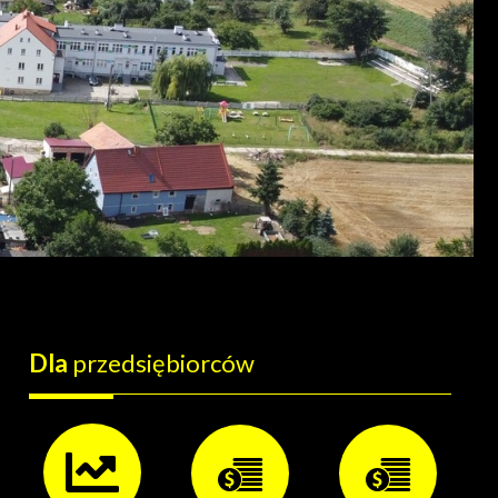
Dla
przedsiębiorców