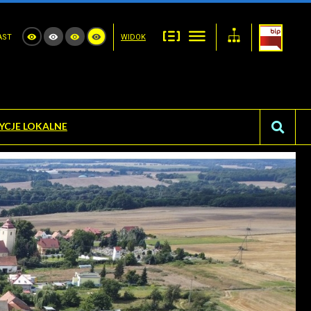
AST
WIDOK
YCJE LOKALNE