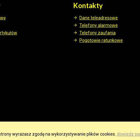
y
Kontakty
awę
Dane teleadresowe
Telefony alarmowe
rtykułów
Telefony zaufania
Pogotowie ratunkowe
e strony wyrażasz zgodę na wykorzystywanie plików cookies.
dowiedz się