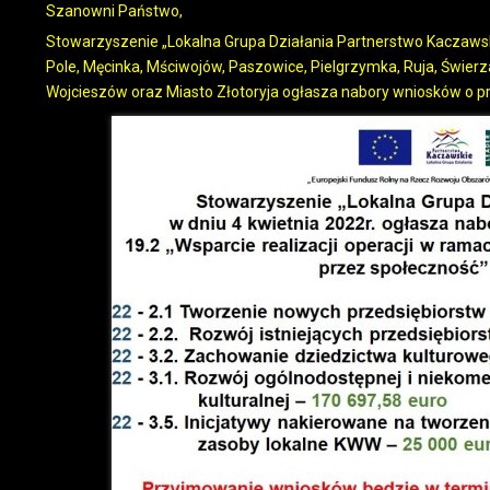
Szanowni Państwo,
Stowarzyszenie „Lokalna Grupa Działania Partnerstwo Kaczawskie
Pole, Męcinka, Mściwojów, Paszowice, Pielgrzymka, Ruja, Świerz
Wojcieszów oraz Miasto Złotoryja ogłasza nabory wniosków o p