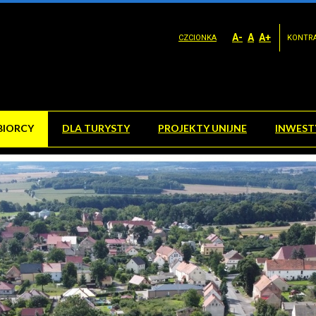
A-
A
A+
CZCIONKA
KONTR
BIORCY
DLA TURYSTY
PROJEKTY UNIJNE
INWEST