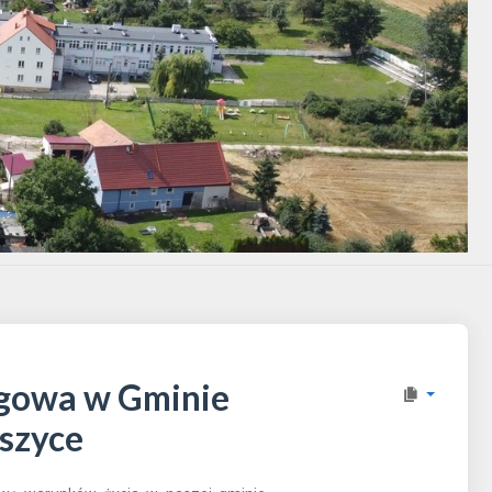
ogowa w Gminie
szyce