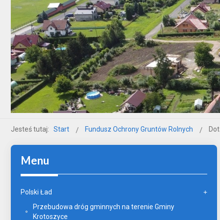
Jesteś tutaj:
Start
Fundusz Ochrony Gruntów Rolnych
Dot
Menu
Polski Ład
Przebudowa dróg gminnych na terenie Gminy
Krotoszyce