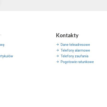
y
Kontakty
awę
Dane teleadresowe
Telefony alarmowe
rtykułów
Telefony zaufania
Pogotowie ratunkowe