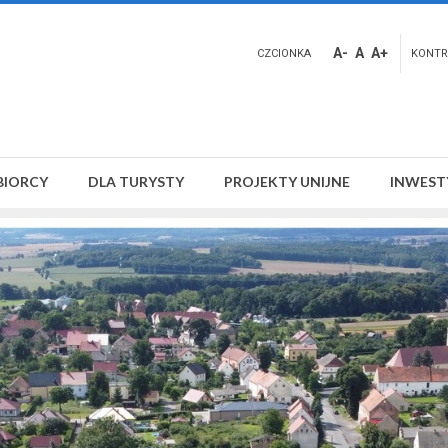
A-
A
A+
CZCIONKA
KONTR
BIORCY
DLA TURYSTY
PROJEKTY UNIJNE
INWEST