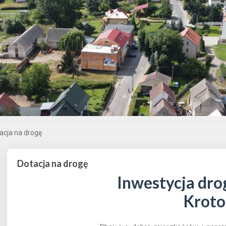
acja na drogę
Dotacja na drogę
Inwestycja dr
Kroto