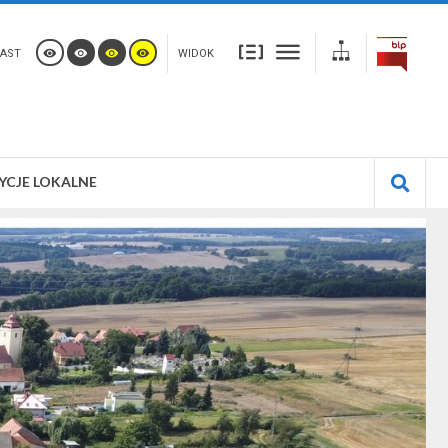
AST
WIDOK
YCJE LOKALNE