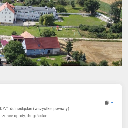
1 dolnośląskie (wszystkie powiaty)
znące opady, drogi śliskie.