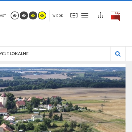
AST
WIDOK
YCJE LOKALNE