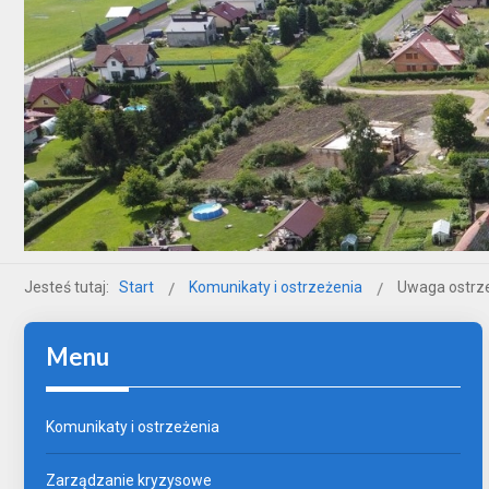
Jesteś tutaj:
Start
Komunikaty i ostrzeżenia
Uwaga ostrze
Menu
Komunikaty i ostrzeżenia
Zarządzanie kryzysowe