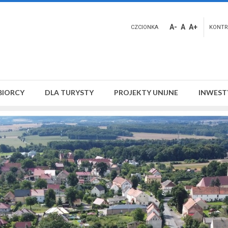
A-
A
A+
CZCIONKA
KONTR
BIORCY
DLA TURYSTY
PROJEKTY UNIJNE
INWEST