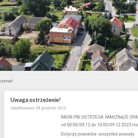
żenie!
Uwaga ostrzeżenie!
Opublikowano: 08 grudzień 2023
IMGW-PIB OSTRZEGA: MARZNĄCE OPADY/
od 00:00/09.12 do 10:00/09.12.2023 mar
Dotyczy powiatów: wszystkie powiaty.