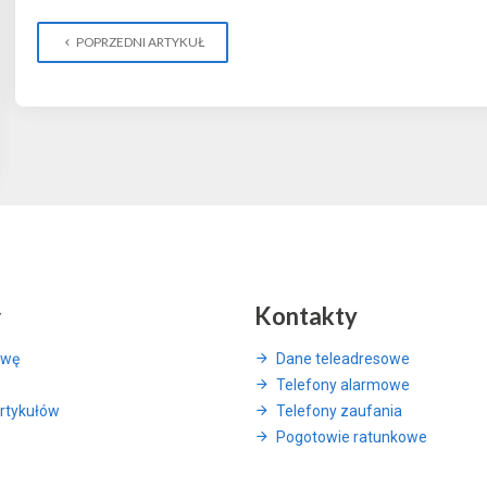
POPRZEDNI ARTYKUŁ
y
Kontakty
awę
Dane teleadresowe
Telefony alarmowe
rtykułów
Telefony zaufania
Pogotowie ratunkowe