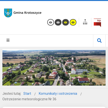
Jesteś tutaj:
Start
Komunikaty i ostrzeżenia
Ostrzeżenie meteorologiczne Nr 36