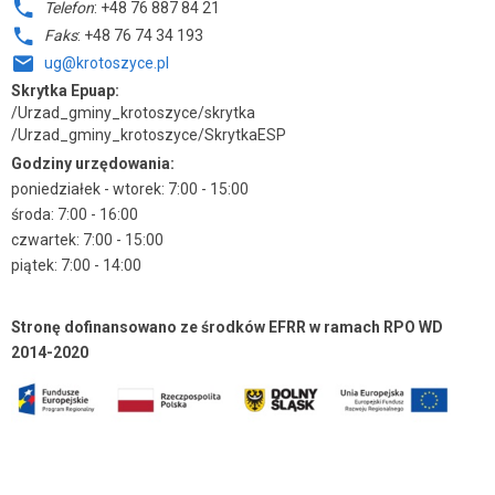
Telefon
: +48 76 887 84 21
Faks
: +48 76 74 34 193
ug@krotoszyce.pl
Skrytka Epuap:
/Urzad_gminy_krotoszyce/skrytka
/Urzad_gminy_krotoszyce/SkrytkaESP
Godziny urzędowania:
poniedziałek - wtorek: 7:00 - 15:00
środa: 7:00 - 16:00
czwartek: 7:00 - 15:00
piątek: 7:00 - 14:00
Stronę dofinansowano ze środków EFRR w ramach RPO WD
2014-2020