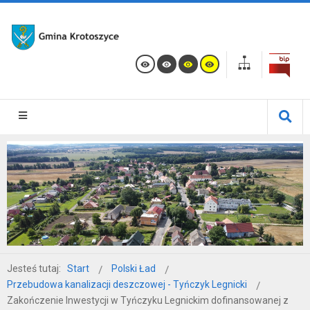
Jesteś tutaj:
Start
Polski Ład
Przebudowa kanalizacji deszczowej - Tyńczyk Legnicki
Zakończenie Inwestycji w Tyńczyku Legnickim dofinansowanej z