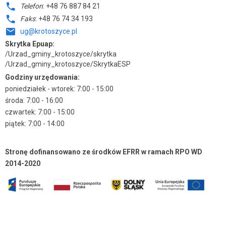
Telefon
: +48 76 887 84 21
Faks
: +48 76 74 34 193
ug@krotoszyce.pl
Skrytka Epuap:
/Urzad_gminy_krotoszyce/skrytka
/Urzad_gminy_krotoszyce/SkrytkaESP
Godziny urzędowania:
poniedziałek - wtorek: 7:00 - 15:00
środa: 7:00 - 16:00
czwartek: 7:00 - 15:00
piątek: 7:00 - 14:00
Stronę dofinansowano ze środków EFRR w ramach RPO WD
2014-2020