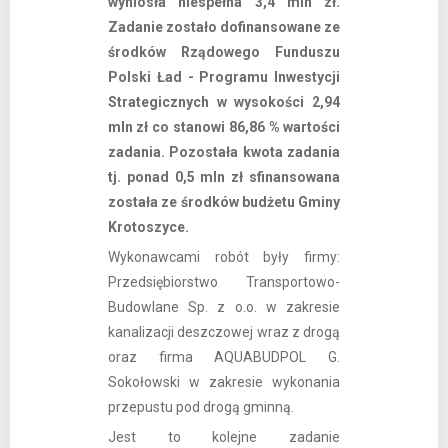
wyniosła niespełna 3,4 mln zł.
Zadanie zostało dofinansowane ze
środków Rządowego Funduszu
Polski Ład - Programu Inwestycji
Strategicznych w wysokości 2,94
mln zł co stanowi 86,86 % wartości
zadania. Pozostała kwota zadania
tj. ponad 0,5 mln zł sfinansowana
została ze środków budżetu Gminy
Krotoszyce.
Wykonawcami robót były firmy:
Przedsiębiorstwo Transportowo-
Budowlane Sp. z o.o. w zakresie
kanalizacji deszczowej wraz z drogą
oraz firma AQUABUDPOL G.
Sokołowski w zakresie wykonania
przepustu pod drogą gminną.
Jest to kolejne zadanie