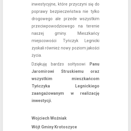
inwestycyjne, które przyczyni się do
poprawy bezpieczeństwa nie tylko
drogowego ale przede wszystkim
przeciwpowodziowego na terenie
naszej gminy. Mieszkańcy
miejscowości Tyńczyk Legnicki
zyskali również nowy poziom jakości
życia.
Dziękuję bardzo sołtysowi
Panu
Jaromirowi Struskiemu
oraz
wszystkim mieszkańcom
Tyńczyka Legnickiego
zaangażowanym w realizację
inwestycji.
Wojciech Woźniak
Wójt Gminy Krotoszyce