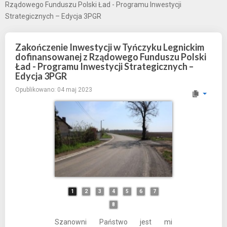
Rządowego Funduszu Polski Ład - Programu Inwestycji
Strategicznych – Edycja 3PGR
Zakończenie Inwestycji w Tyńczyku Legnickim
dofinansowanej z Rządowego Funduszu Polski
Ład - Programu Inwestycji Strategicznych –
Edycja 3PGR
Opublikowano: 04 maj 2023
1
2
3
4
5
6
7
8
Szanowni Państwo jest mi