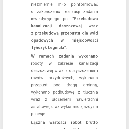
niezmiernie miło poinformować
o zakończeniu realizacji zadania
inwestycyjnego pn.
"Przebudowa
kanalizacji deszczowej wraz
z przebudową przepustu dla wód
opadowych w miejscowości
Tyńczyk Legnicki".
W ramach zadania wykonano
roboty w zakresie kanalizacji
deszczowej wraz z oczyszczeniem
rowów przydrożnych, wykonano
przepust pod drogą gminną,
wykonano podbudowę z tłucznia
wraz z ułożeniem nawierzchni
asfaltowej oraz wykonano zjazdy na
posesje.
Łączna wartości robót brutto