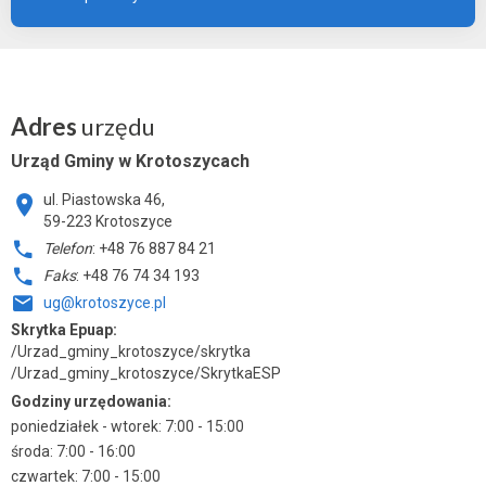
Adres
urzędu
Urząd Gminy w Krotoszycach
ul. Piastowska 46,
59-223 Krotoszyce
Telefon
: +48 76 887 84 21
Faks
: +48 76 74 34 193
ug@krotoszyce.pl
Skrytka Epuap:
/Urzad_gminy_krotoszyce/skrytka
/Urzad_gminy_krotoszyce/SkrytkaESP
Godziny urzędowania:
poniedziałek - wtorek: 7:00 - 15:00
środa: 7:00 - 16:00
czwartek: 7:00 - 15:00