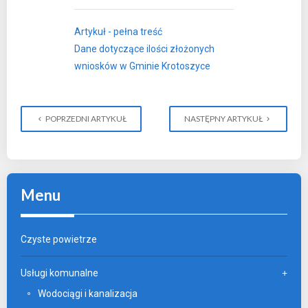
Artykuł - pełna treść
Dane dotyczące ilości złożonych
wniosków w Gminie Krotoszyce
POPRZEDNI ARTYKUŁ
NASTĘPNY ARTYKUŁ
Menu
Czyste powietrze
Usługi komunalne
Wodociągi i kanalizacja