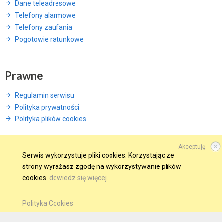
Dane teleadresowe
Telefony alarmowe
Telefony zaufania
Pogotowie ratunkowe
Prawne
Regulamin serwisu
Polityka prywatności
Polityka plików cookies
Akceptuję
Serwis wykorzystuje pliki cookies. Korzystając ze
© 2015 Wszelkie prawa zastrzeżone.
strony wyrażasz zgodę na wykorzystywanie plików
cookies.
dowiedz się więcej.
WINDWEB - Strony Internetowe
GMINA W SIECI
OBSERWUJ NAS NA
Polityka Cookies