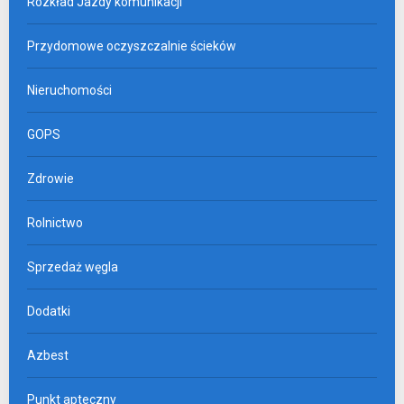
Rozkład Jazdy komunikacji
Przydomowe oczyszczalnie ścieków
Nieruchomości
GOPS
Zdrowie
Rolnictwo
Sprzedaż węgla
Dodatki
Azbest
Punkt apteczny