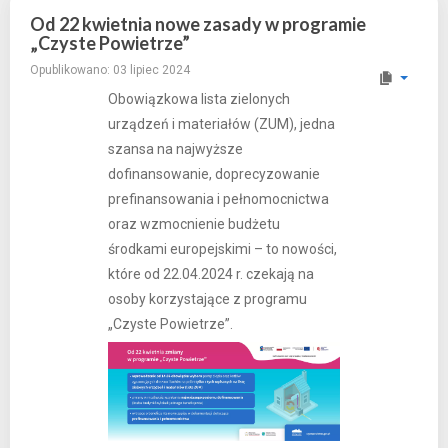
Od 22 kwietnia nowe zasady w programie
„Czyste Powietrze”
Opublikowano: 03 lipiec 2024
Obowiązkowa lista zielonych
urządzeń i materiałów (ZUM), jedna
szansa na najwyższe
dofinansowanie, doprecyzowanie
prefinansowania i pełnomocnictwa
oraz wzmocnienie budżetu
środkami europejskimi – to nowości,
które od 22.04.2024 r. czekają na
osoby korzystające z programu
„Czyste Powietrze”.