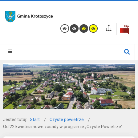
Jesteś tutaj:
Start
Czyste powietrze
Od 22 kwietnia nowe zasady w programie „Czyste Powietrze”