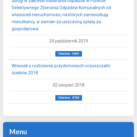
usługi w zakresie odbierania odpadów w Punkcie
Selektywnego Zbierania Odpadów Komunalnych od
właścicieli nieruchomości, na których zamieszkują
mieszkańcy, w zamian za uiszczoną opłatę za
gospodarowa
24 październik 2019
Odsłon: 3401
Wniosek o rozliczenie przydomowych oczyszczalni
ścieków 2018
02 sierpień 2018
Odsłon: 4742
Menu