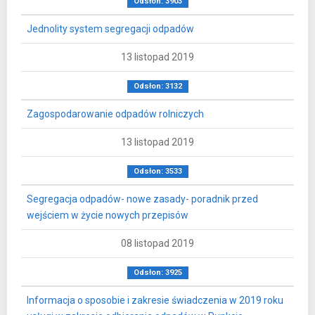
Odsłon: 3903
Jednolity system segregacji odpadów
13 listopad 2019
Odsłon: 3132
Zagospodarowanie odpadów rolniczych
13 listopad 2019
Odsłon: 3533
Segregacja odpadów- nowe zasady- poradnik przed
wejściem w życie nowych przepisów
08 listopad 2019
Odsłon: 3925
Informacja o sposobie i zakresie świadczenia w 2019 roku