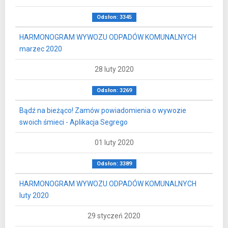
Odsłon: 3345
HARMONOGRAM WYWOZU ODPADÓW KOMUNALNYCH
marzec 2020
28 luty 2020
Odsłon: 3269
Bądź na bieżąco! Zamów powiadomienia o wywozie
swoich śmieci - Aplikacja Segrego
01 luty 2020
Odsłon: 3389
HARMONOGRAM WYWOZU ODPADÓW KOMUNALNYCH
luty 2020
29 styczeń 2020