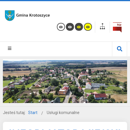
Jesteś tutaj:
Start
Usługi komunalne