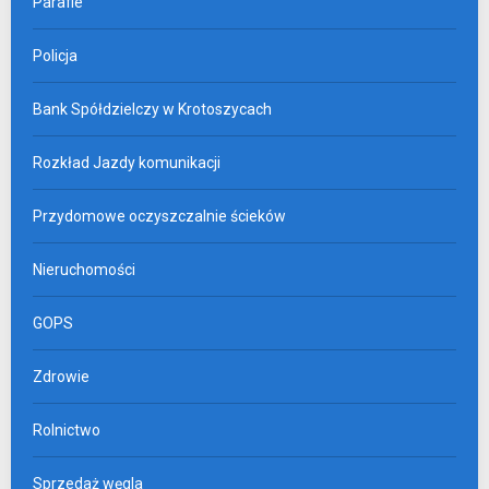
Parafie
Policja
Bank Spółdzielczy w Krotoszycach
Rozkład Jazdy komunikacji
Przydomowe oczyszczalnie ścieków
Nieruchomości
GOPS
Zdrowie
Rolnictwo
Sprzedaż węgla