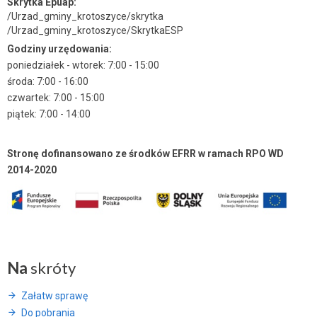
Skrytka Epuap:
/Urzad_gminy_krotoszyce/skrytka
/Urzad_gminy_krotoszyce/SkrytkaESP
Godziny urzędowania:
poniedziałek - wtorek: 7:00 - 15:00
środa: 7:00 - 16:00
czwartek: 7:00 - 15:00
piątek: 7:00 - 14:00
Stronę dofinansowano ze środków EFRR w ramach RPO WD
2014-2020
Na
skróty
Załatw sprawę
Do pobrania