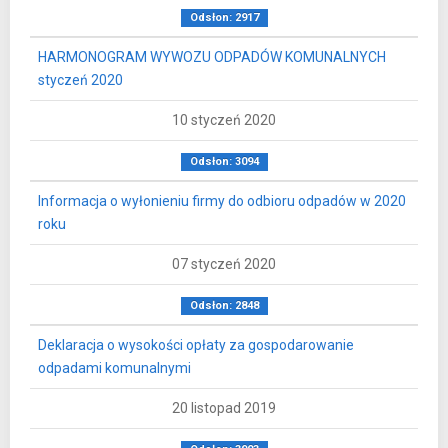
Odsłon: 2917
HARMONOGRAM WYWOZU ODPADÓW KOMUNALNYCH
styczeń 2020
10 styczeń 2020
Odsłon: 3094
Informacja o wyłonieniu firmy do odbioru odpadów w 2020
roku
07 styczeń 2020
Odsłon: 2848
Deklaracja o wysokości opłaty za gospodarowanie
odpadami komunalnymi
20 listopad 2019