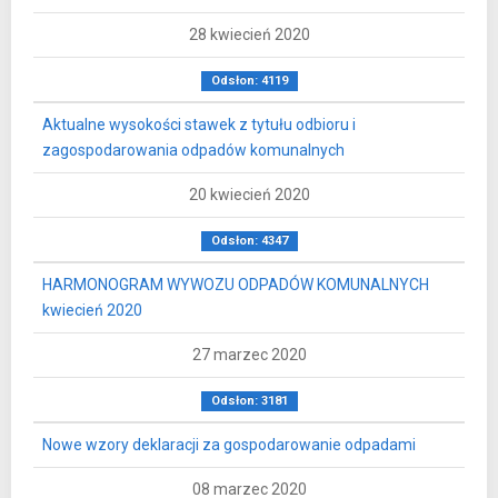
28 kwiecień 2020
Odsłon: 4119
Aktualne wysokości stawek z tytułu odbioru i
zagospodarowania odpadów komunalnych
20 kwiecień 2020
Odsłon: 4347
HARMONOGRAM WYWOZU ODPADÓW KOMUNALNYCH
kwiecień 2020
27 marzec 2020
Odsłon: 3181
Nowe wzory deklaracji za gospodarowanie odpadami
08 marzec 2020