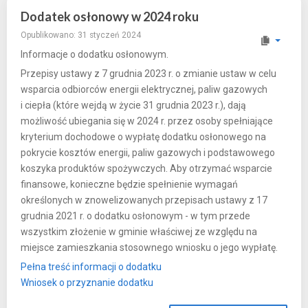
Dodatek osłonowy w 2024 roku
Opublikowano: 31 styczeń 2024
Informacje o dodatku osłonowym.
Przepisy ustawy z 7 grudnia 2023 r. o zmianie ustaw w celu
wsparcia odbiorców energii elektrycznej, paliw gazowych
i ciepła (które wejdą w życie 31 grudnia 2023 r.), dają
możliwość ubiegania się w 2024 r. przez osoby spełniające
kryterium dochodowe o wypłatę dodatku osłonowego na
pokrycie kosztów energii, paliw gazowych i podstawowego
koszyka produktów spożywczych. Aby otrzymać wsparcie
finansowe, konieczne będzie spełnienie wymagań
określonych w znowelizowanych przepisach ustawy z 17
grudnia 2021 r. o dodatku osłonowym - w tym przede
wszystkim złożenie w gminie właściwej ze względu na
miejsce zamieszkania stosownego wniosku o jego wypłatę.
Pełna treść informacji o dodatku
Wniosek o przyznanie dodatku