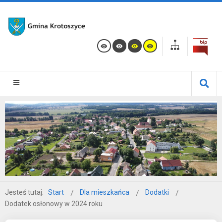
Jesteś tutaj:
Start
Dla mieszkańca
Dodatki
Dodatek osłonowy w 2024 roku