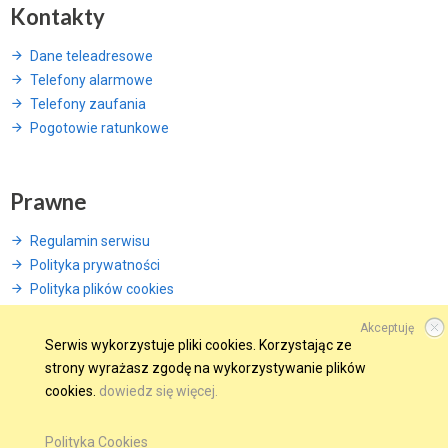
Kontakty
Dane teleadresowe
Telefony alarmowe
Telefony zaufania
Pogotowie ratunkowe
Prawne
Regulamin serwisu
Polityka prywatności
Polityka plików cookies
Akceptuję
Serwis wykorzystuje pliki cookies. Korzystając ze
strony wyrażasz zgodę na wykorzystywanie plików
© 2015 Wszelkie prawa zastrzeżone.
cookies.
dowiedz się więcej.
WINDWEB - Strony Internetowe
GMINA W SIECI
OBSERWUJ NAS NA
Polityka Cookies