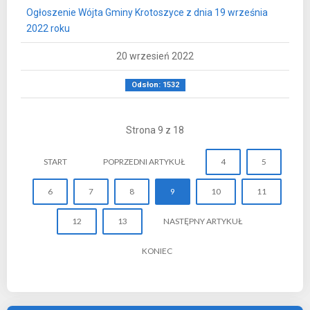
Ogłoszenie Wójta Gminy Krotoszyce z dnia 19 września
2022 roku
20 wrzesień 2022
Odsłon: 1532
Strona 9 z 18
START
POPRZEDNI ARTYKUŁ
4
5
6
7
8
9
10
11
12
13
NASTĘPNY ARTYKUŁ
KONIEC