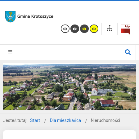
Jesteś tutaj:
Start
Dla mieszkańca
Nieruchomości