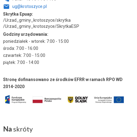
ug@krotoszyce.pl
Skrytka Epuap:
/Urzad_gminy_krotoszyce/skrytka
/Urzad_gminy_krotoszyce/SkrytkaESP
Godziny urzędowania:
poniedziałek - wtorek: 7:00 - 15:00
środa: 7:00 - 16:00
czwartek: 7:00 - 15:00
piątek: 7:00 - 14:00
Stronę dofinansowano ze środków EFRR w ramach RPO WD
2014-2020
Na
skróty