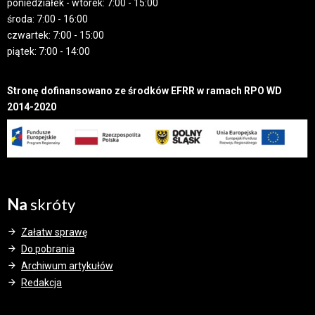
poniedziałek - wtorek: 7:00 - 15:00
środa: 7:00 - 16:00
czwartek: 7:00 - 15:00
piątek: 7:00 - 14:00
Stronę dofinansowano ze środków EFRR w ramach RPO WD
2014-2020
Na
skróty
Załatw sprawę
Do pobrania
Archiwum artykułów
Redakcja