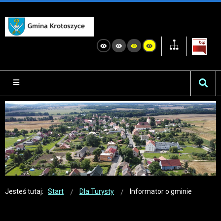
Jesteś tutaj:
Start
Dla Turysty
Informator o gminie