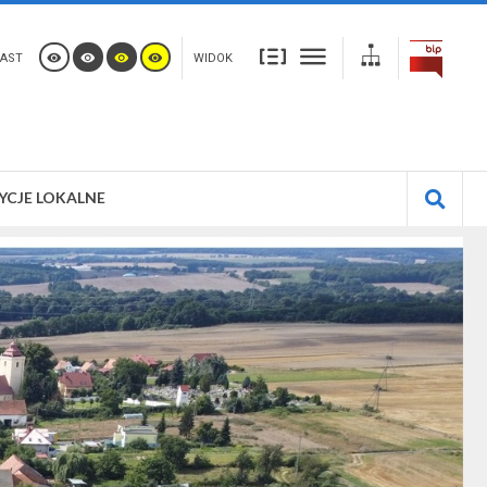
AST
WIDOK
YCJE LOKALNE