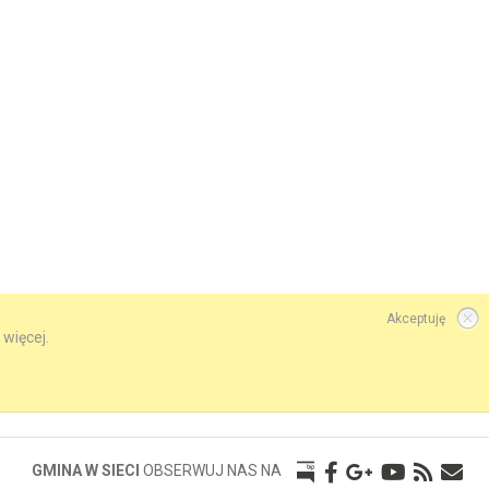
Akceptuję
 więcej.
GMINA W SIECI
OBSERWUJ NAS NA