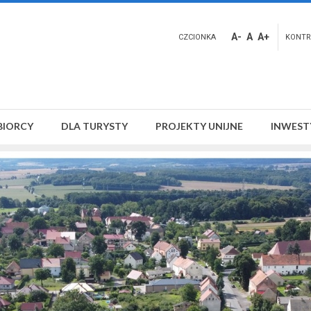
A-
A
A+
CZCIONKA
KONTR
BIORCY
DLA TURYSTY
PROJEKTY UNIJNE
INWEST