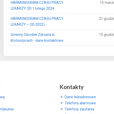
HARMONOGRAM CZASU PRACY
15 marz
LEKARZY OD 1 lutego 2024
HARMONOGRAM CZASU PRACY
21 grudz
LEKARZY – OD 2022 r.
Gminny Ośrodek Zdrowia w
15 grudz
Krotoszycach - dane kontaktowe
y
Kontakty
awę
Dane teleadresowe
Telefony alarmowe
rtykułów
Telefony zaufania