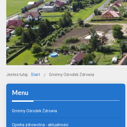
Jesteś tutaj:
Start
Gminny Ośrodek Zdrowia
Menu
Gminny Ośrodek Zdrowia
Opieka zdrowotna - aktualności