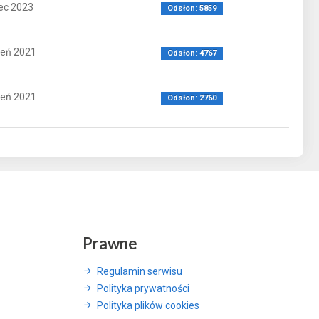
ec 2023
Odsłon: 5859
ień 2021
Odsłon: 4767
ień 2021
Odsłon: 2760
Prawne
Regulamin serwisu
Polityka prywatności
Polityka plików cookies