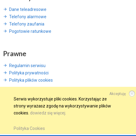
Dane teleadresowe
Telefony alarmowe
Telefony zaufania
Pogotowie ratunkowe
Prawne
Regulamin serwisu
Polityka prywatności
Polityka plików cookies
Akceptuję
Serwis wykorzystuje pliki cookies. Korzystając ze
strony wyrażasz zgodę na wykorzystywanie plików
© 2015 Wszelkie prawa zastrzeżone.
cookies.
dowiedz się więcej.
WINDWEB - Strony Internetowe
GMINA W SIECI
OBSERWUJ NAS NA
Polityka Cookies