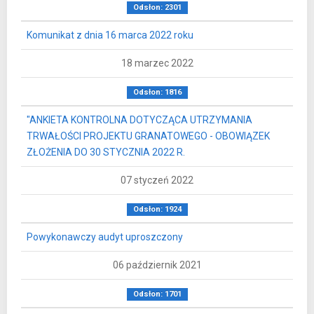
Odsłon: 2301
Komunikat z dnia 16 marca 2022 roku
18 marzec 2022
Odsłon: 1816
"ANKIETA KONTROLNA DOTYCZĄCA UTRZYMANIA
TRWAŁOŚCI PROJEKTU GRANATOWEGO - OBOWIĄZEK
ZŁOŻENIA DO 30 STYCZNIA 2022 R.
07 styczeń 2022
Odsłon: 1924
Powykonawczy audyt uproszczony
06 październik 2021
Odsłon: 1701