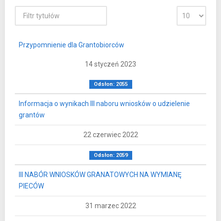
Przypomnienie dla Grantobiorców
14 styczeń 2023
Odsłon: 2055
Informacja o wynikach III naboru wniosków o udzielenie
grantów
22 czerwiec 2022
Odsłon: 2059
III NABÓR WNIOSKÓW GRANATOWYCH NA WYMIANĘ
PIECÓW
31 marzec 2022