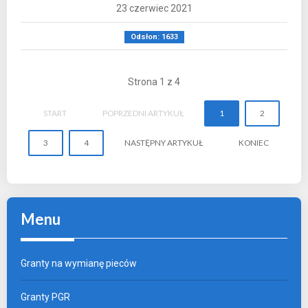
23 czerwiec 2021
Odsłon: 1633
Strona 1 z 4
START
POPRZEDNI ARTYKUŁ
1
2
3
4
NASTĘPNY ARTYKUŁ
KONIEC
Menu
Granty na wymianę pieców
Granty PGR