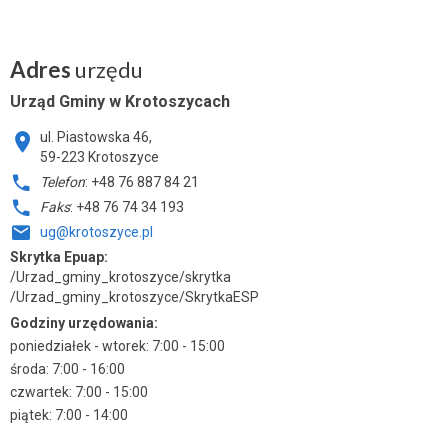
Adres
urzędu
Urząd Gminy w Krotoszycach
ul. Piastowska 46,
59-223 Krotoszyce
Telefon
: +48 76 887 84 21
Faks
: +48 76 74 34 193
ug@krotoszyce.pl
Skrytka Epuap:
/Urzad_gminy_krotoszyce/skrytka
/Urzad_gminy_krotoszyce/SkrytkaESP
Godziny urzędowania:
poniedziałek - wtorek: 7:00 - 15:00
środa: 7:00 - 16:00
czwartek: 7:00 - 15:00
piątek: 7:00 - 14:00