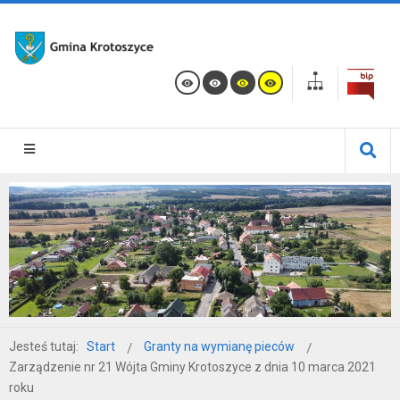
Jesteś tutaj:
Start
Granty na wymianę pieców
Zarządzenie nr 21 Wójta Gminy Krotoszyce z dnia 10 marca 2021
roku