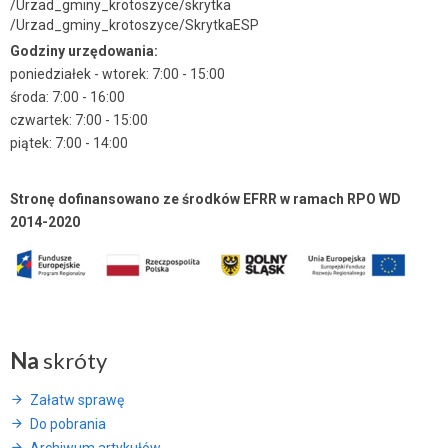
/Urzad_gminy_krotoszyce/skrytka
/Urzad_gminy_krotoszyce/SkrytkaESP
Godziny urzędowania:
poniedziałek - wtorek: 7:00 - 15:00
środa: 7:00 - 16:00
czwartek: 7:00 - 15:00
piątek: 7:00 - 14:00
Stronę dofinansowano ze środków EFRR w ramach RPO WD
2014-2020
Na
skróty
Załatw sprawę
Do pobrania
Archiwum artykułów