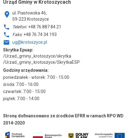
Urząd Gminy w Krotoszycach
ul. Piastowska 46,
59-223 Krotoszyce
Telefon
: +48 76 887 84 21
Faks
: +48 76 74 34 193
ug@krotoszyce.pl
Skrytka Epuap:
/Urzad_gminy_krotoszyce/skrytka
/Urzad_gminy_krotoszyce/SkrytkaESP
Godziny urzędowania:
poniedziałek - wtorek: 7:00 - 15:00
środa: 7:00 - 16:00
czwartek: 7:00 - 15:00
piątek: 7:00 - 14:00
Stronę dofinansowano ze środków EFRR w ramach RPO WD
2014-2020