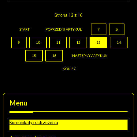
Strona 13 z 16
START
POPRZEDNI ARTYKUŁ
7
8
9
10
11
12
13
14
15
16
NASTĘPNY ARTYKUŁ
KONIEC
Menu
Komunikaty i ostrzeżenia