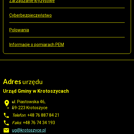
Zarządzanie kryzysowe
Cyberbezpieczeństwo
Polowania
Informacje o pomiarach PEM
Adres
urzędu
Urząd Gminy w Krotoszycach
ul. Piastowska 46,
59-223 Krotoszyce
Telefon
: +48 76 887 84 21
Faks
: +48 76 74 34 193
ug@krotoszyce.pl