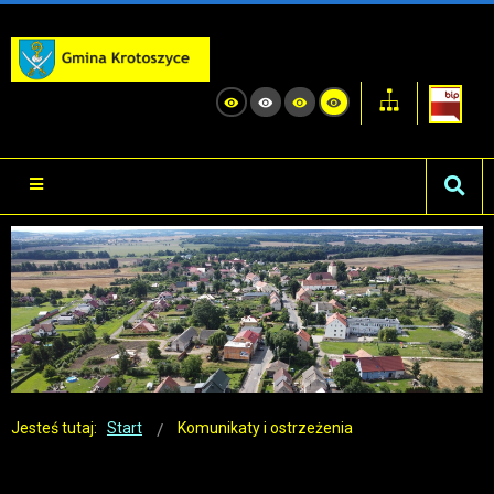
Jesteś tutaj:
Start
Komunikaty i ostrzeżenia