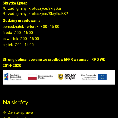
Skrytka Epuap:
/Urzad_gminy_krotoszyce/skrytka
/Urzad_gminy_krotoszyce/SkrytkaESP
Godziny urzędowania:
poniedziałek - wtorek: 7:00 - 15:00
środa: 7:00 - 16:00
czwartek: 7:00 - 15:00
piątek: 7:00 - 14:00
Stronę dofinansowano ze środków EFRR w ramach RPO WD
2014-2020
Na
skróty
Załatw sprawę