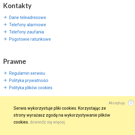
Kontakty
Dane teleadresowe
Telefony alarmowe
Telefony zaufania
Pogotowie ratunkowe
Prawne
Regulamin serwisu
Polityka prywatności
Polityka plików cookies
Akceptuję
Serwis wykorzystuje pliki cookies. Korzystając ze
strony wyrażasz zgodę na wykorzystywanie plików
© 2015 Wszelkie prawa zastrzeżone.
cookies.
dowiedz się więcej.
WINDWEB - Strony Internetowe
GMINA W SIECI
OBSERWUJ NAS NA