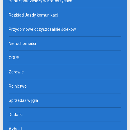
Bank Spółdzielczy w Krotoszycach
Rozkład Jazdy komunikacji
Przydomowe oczyszczalnie ścieków
Nieruchomości
GOPS
Zdrowie
Rolnictwo
Sprzedaż węgla
Dodatki
Azbest