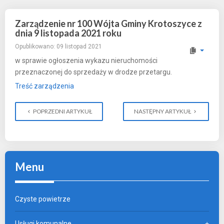
Zarządzenie nr 100 Wójta Gminy Krotoszyce z
dnia 9 listopada 2021 roku
Opublikowano: 09 listopad 2021
w sprawie ogłoszenia wykazu nieruchomości
przeznaczonej do sprzedaży w drodze przetargu.
Treść zarządzenia
POPRZEDNI ARTYKUŁ
NASTĘPNY ARTYKUŁ
Menu
Czyste powietrze
Usługi komunalne