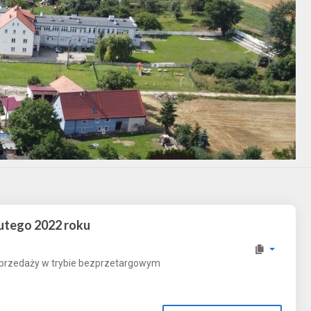
lutego 2022 roku
sprzedaży w trybie bezprzetargowym