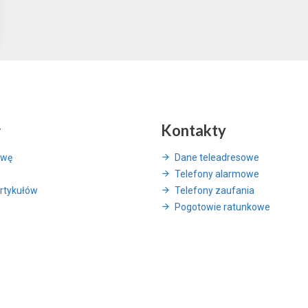
y
Kontakty
awę
Dane teleadresowe
Telefony alarmowe
rtykułów
Telefony zaufania
Pogotowie ratunkowe