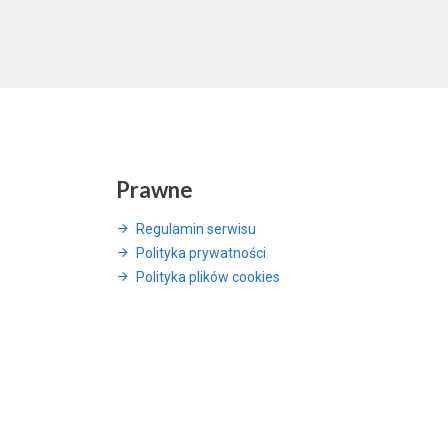
Prawne
Regulamin serwisu
Polityka prywatności
Polityka plików cookies