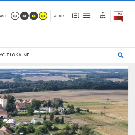
AST
WIDOK
YCJE LOKALNE