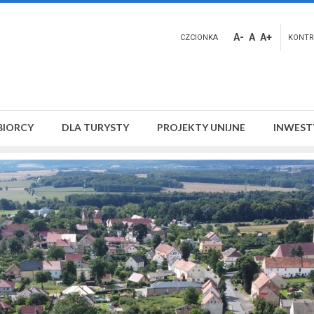
A-
A
A+
CZCIONKA
KONTR
BIORCY
DLA TURYSTY
PROJEKTY UNIJNE
INWEST