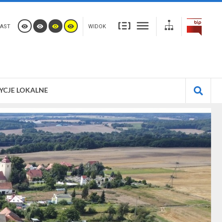
AST
WIDOK
YCJE LOKALNE