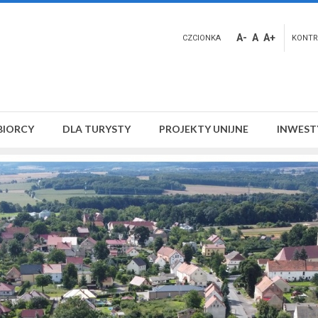
A-
A
A+
CZCIONKA
KONTR
BIORCY
DLA TURYSTY
PROJEKTY UNIJNE
INWEST