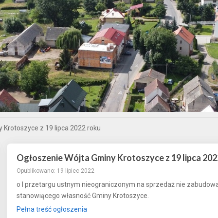
 Krotoszyce z 19 lipca 2022 roku
Ogłoszenie Wójta Gminy Krotoszyce z 19 lipca 202
Opublikowano: 19 lipiec 2022
o I przetargu ustnym nieograniczonym na sprzedaż nie zabudowan
stanowiącego własność Gminy Krotoszyce.
Pełna treść ogłoszenia