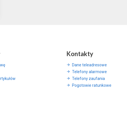
y
Kontakty
awę
Dane teleadresowe
Telefony alarmowe
rtykułów
Telefony zaufania
Pogotowie ratunkowe