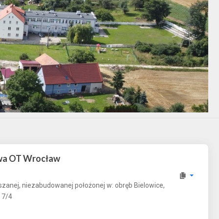
twa OT Wrocław
szanej, niezabudowanej położonej w: obręb Bielowice,
 7/4