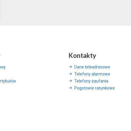
y
Kontakty
awę
Dane teleadresowe
Telefony alarmowe
rtykułów
Telefony zaufania
Pogotowie ratunkowe