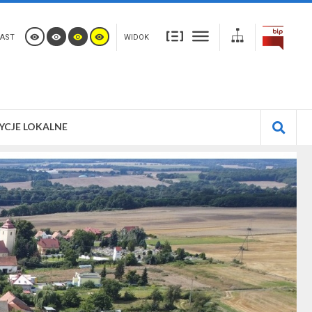
AST
WIDOK
YCJE LOKALNE