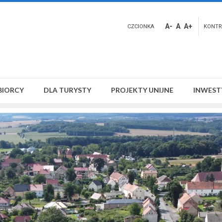
A-
A
A+
CZCIONKA
KONTR
BIORCY
DLA TURYSTY
PROJEKTY UNIJNE
INWEST