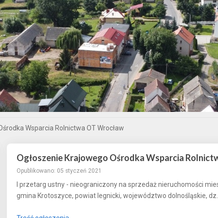
Ośrodka Wsparcia Rolnictwa OT Wrocław
Ogłoszenie Krajowego Ośrodka Wsparcia Rolnic
Opublikowano: 05 styczeń 2021
I przetarg ustny - nieograniczony na sprzedaż nieruchomości mie
gmina Krotoszyce, powiat legnicki, województwo dolnośląskie, dz.