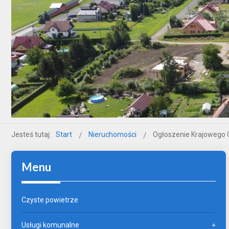
Jesteś tutaj:
Start
Nieruchomości
Ogłoszenie Krajowego 
Menu
Czyste powietrze
Usługi komunalne