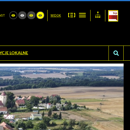
AST
WIDOK
YCJE LOKALNE