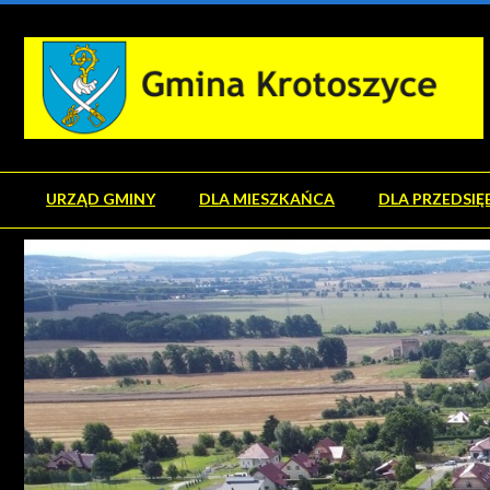
URZĄD GMINY
DLA MIESZKAŃCA
DLA PRZEDSIĘ