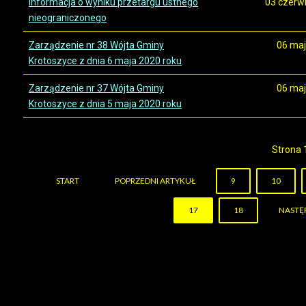
Informacja o wyniku przetargu ustnego
03 czerw
nieograniczonego
Zarządzenie nr 38 Wójta Gminy
06 maj
Krotoszyce z dnia 6 maja 2020 roku
Zarządzenie nr 37 Wójta Gminy
06 maj
Krotoszyce z dnia 5 maja 2020 roku
Strona 
START
POPRZEDNI ARTYKUŁ
9
10
17
18
NASTĘ