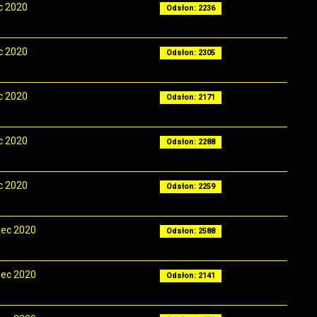
ec 2020
Odsłon: 2236
ec 2020
Odsłon: 2305
ec 2020
Odsłon: 2171
ec 2020
Odsłon: 2288
ec 2020
Odsłon: 2259
iec 2020
Odsłon: 2588
iec 2020
Odsłon: 2141