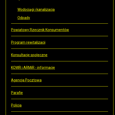
Wodociągi i kanalizacja
Odpady
Powiatowy Rzecznik Konsumentów
Program rewitalizacji
Konsultacje społeczne
KOWR i ARMiR - informacje
Agencja Pocztowa
Parafie
Policja