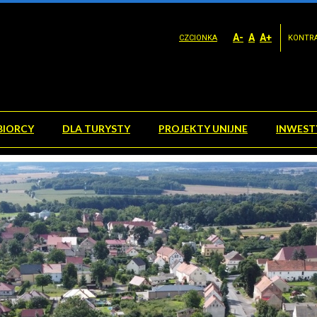
A-
A
A+
CZCIONKA
KONTR
BIORCY
DLA TURYSTY
PROJEKTY UNIJNE
INWEST