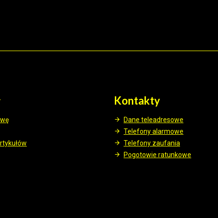
y
Kontakty
awę
Dane teleadresowe
Telefony alarmowe
rtykułów
Telefony zaufania
Pogotowie ratunkowe