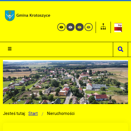
Jesteś tutaj:
Start
Nieruchomości