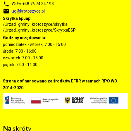
Faks
: +48 76 74 34 193
ug@krotoszyce.pl
Skrytka Epuap:
/Urzad_gminy_krotoszyce/skrytka
/Urzad_gminy_krotoszyce/SkrytkaESP
Godziny urzędowania:
poniedziałek - wtorek: 7:00 - 15:00
środa: 7:00 - 16:00
czwartek: 7:00 - 15:00
piątek: 7:00 - 14:00
Stronę dofinansowano ze środków EFRR w ramach RPO WD
2014-2020
Na
skróty