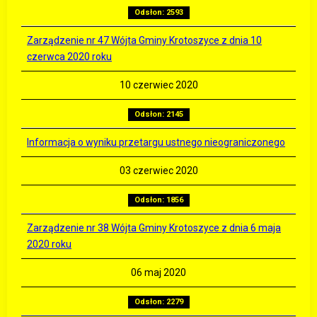
Odsłon: 2593
Zarządzenie nr 47 Wójta Gminy Krotoszyce z dnia 10
czerwca 2020 roku
10 czerwiec 2020
Odsłon: 2145
Informacja o wyniku przetargu ustnego nieograniczonego
03 czerwiec 2020
Odsłon: 1856
Zarządzenie nr 38 Wójta Gminy Krotoszyce z dnia 6 maja
2020 roku
06 maj 2020
Odsłon: 2279