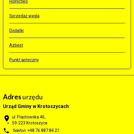
Rolnictwo
Sprzedaż węgla
Dodatki
Azbest
Punkt apteczny
Adres
urzędu
Urząd Gminy w Krotoszycach
ul. Piastowska 46,
59-223 Krotoszyce
Telefon
: +48 76 887 84 21