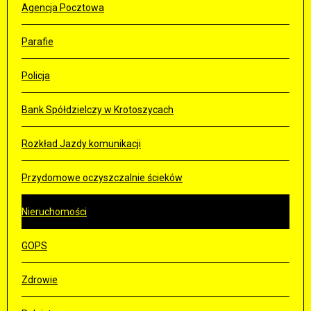
Agencja Pocztowa
Parafie
Policja
Bank Spółdzielczy w Krotoszycach
Rozkład Jazdy komunikacji
Przydomowe oczyszczalnie ścieków
Nieruchomości
GOPS
Zdrowie