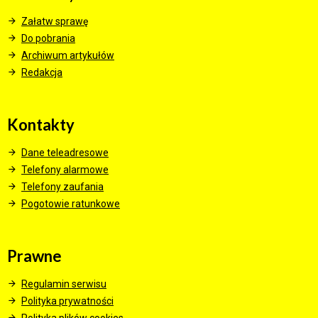
Załatw sprawę
Do pobrania
Archiwum artykułów
Redakcja
Kontakty
Dane teleadresowe
Telefony alarmowe
Telefony zaufania
Pogotowie ratunkowe
Prawne
Regulamin serwisu
Polityka prywatności
Polityka plików cookies