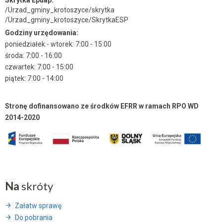
Skrytka Epuap:
/Urzad_gminy_krotoszyce/skrytka
/Urzad_gminy_krotoszyce/SkrytkaESP
Godziny urzędowania:
poniedziałek - wtorek: 7:00 - 15:00
środa: 7:00 - 16:00
czwartek: 7:00 - 15:00
piątek: 7:00 - 14:00
Stronę dofinansowano ze środków EFRR w ramach RPO WD
2014-2020
Na
skróty
Załatw sprawę
Do pobrania