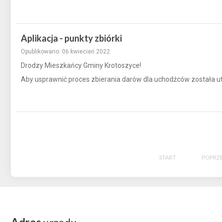
Aplikacja - punkty zbiórki
Opublikowano: 06 kwiecień 2022
Drodzy Mieszkańcy Gminy Krotoszyce!
Aby usprawnić proces zbierania darów dla uchodźców została utw
START
POPRZ