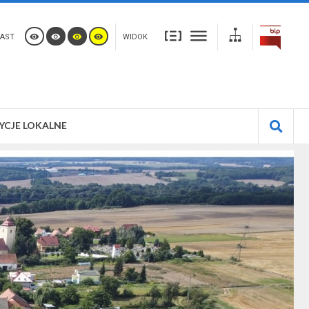
AST
WIDOK
YCJE LOKALNE