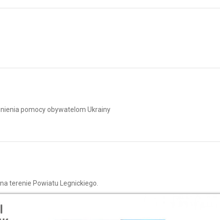
ewnienia pomocy obywatelom Ukrainy
a terenie Powiatu Legnickiego.