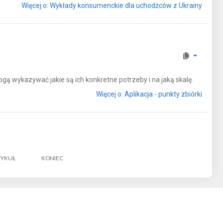
Więcej o: Wykłady konsumenckie dla uchodźców z Ukrainy
ą wykazywać jakie są ich konkretne potrzeby i na jaką skalę.
Więcej o: Aplikacja - punkty zbiórki
TYKUŁ
KONIEC