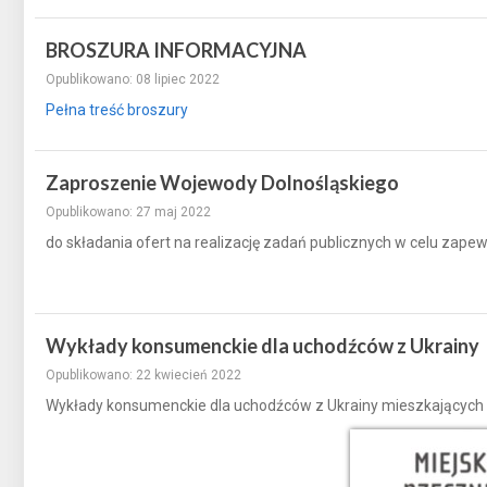
BROSZURA INFORMACYJNA
Opublikowano: 08 lipiec 2022
Pełna treść broszury
Zaproszenie Wojewody Dolnośląskiego
Opublikowano: 27 maj 2022
do składania ofert na realizację zadań publicznych w celu zap
Wykłady konsumenckie dla uchodźców z Ukrainy
Opublikowano: 22 kwiecień 2022
Wykłady konsumenckie dla uchodźców z Ukrainy mieszkających n