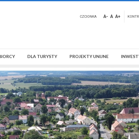
A-
A
A+
CZCIONKA
KONTR
BIORCY
DLA TURYSTY
PROJEKTY UNIJNE
INWEST