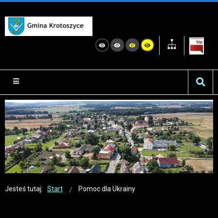
Jesteś tutaj:
Start
Pomoc dla Ukrainy