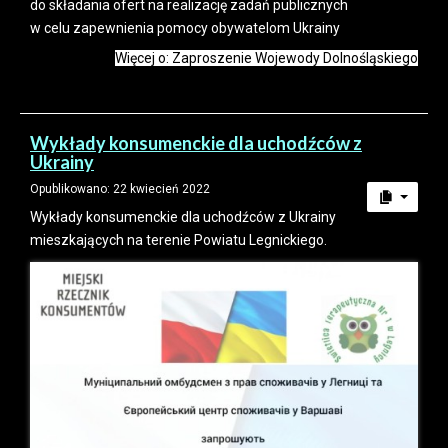
do składania ofert na realizację zadań publicznych
w celu zapewnienia pomocy obywatelom Ukrainy
Więcej o: Zaproszenie Wojewody Dolnośląskiego
Wykłady konsumenckie dla uchodźców z
Ukrainy
Opublikowano: 22 kwiecień 2022
Wykłady konsumenckie dla uchodźców z Ukrainy
mieszkających na terenie Powiatu Legnickiego.