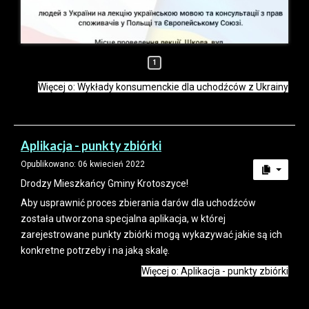
1
Więcej o: Wykłady konsumenckie dla uchodźców z Ukrainy
Aplikacja - punkty zbiórki
Opublikowano: 06 kwiecień 2022
Drodzy Mieszkańcy Gminy Krotoszyce!
Aby usprawnić proces zbierania darów dla uchodźców
została utworzona specjalna aplikacja, w której
zarejestrowane punkty zbiórki mogą wykazywać jakie są ich
konkretne potrzeby i na jaką skalę.
Więcej o: Aplikacja - punkty zbiórki