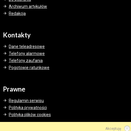
Archiwum artykułów
Redakcja
Kontakty
Dane teleadresowe
Telefony alarmowe
Telefony zaufania
Pogotowie ratunkowe
Prawne
Regulamin serwisu
Polityka prywatności
Polityka plików cookies
Akceptuję