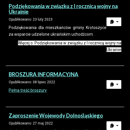
Podziękowania w związku z I rocznicą wojny na
Ukrainie
Opublikowano: 23 luty 2023
Podziękowania dla mieszkańców gminy Krotoszyce
za wsparcie udzielone ukraińskim uchodźcom.
Więcej o: Podziękowania w związku z I rocznicą wojny na
Ukrainie
BROSZURA INFORMACYJNA
Opublikowano: 08 lipiec 2022
Pełna treść broszury
Zaproszenie Wojewody Dolnośląskiego
Opublikowano: 27 maj 2022