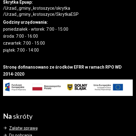
Skrytka Epuap:
/Urzad_gminy_krotoszyce/skrytka
/Urzad_gminy_krotoszyce/SkrytkaESP
Godziny urzędowania:
poniedziałek - wtorek: 7:00 - 15:00
środa: 7:00 - 16:00
czwartek: 7:00 - 15:00
piątek: 7:00 - 14:00
Stronę dofinansowano ze środków EFRR w ramach RPO WD
2014-2020
Na
skróty
Załatw sprawę
Do pobrania