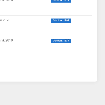
rnik 2020
Odsłon: 1913
eń 2020
Odsłon: 1898
rnik 2019
Odsłon: 1637