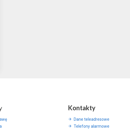
y
Kontakty
rawę
Dane teleadresowe
a
Telefony alarmowe