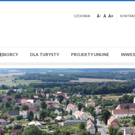
A-
A
A+
CZCIONKA
KONTRA
IĘBIORCY
DLA TURYSTY
PROJEKTY UNIJNE
INWES