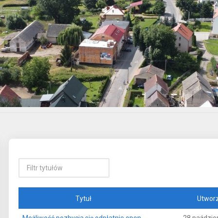
Tytuł
Utwor