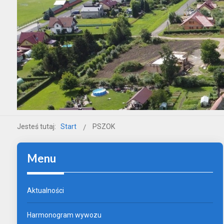
Jesteś tutaj:
Start
PSZOK
Menu
Aktualności
Harmonogram wywozu