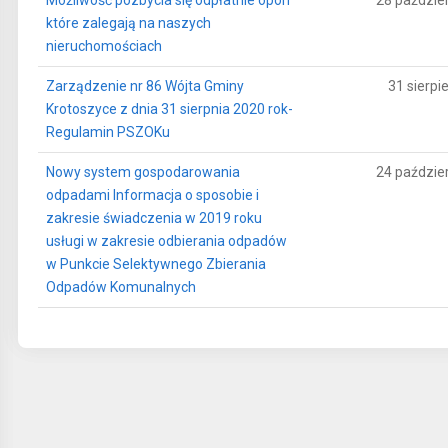
Możliwość pozbycia się odpłatnie opon
28 paździe
które zalegają na naszych
nieruchomościach
Zarządzenie nr 86 Wójta Gminy
31 sierpi
Krotoszyce z dnia 31 sierpnia 2020 rok-
Regulamin PSZOKu
Nowy system gospodarowania
24 paździe
odpadami Informacja o sposobie i
zakresie świadczenia w 2019 roku
usługi w zakresie odbierania odpadów
w Punkcie Selektywnego Zbierania
Odpadów Komunalnych