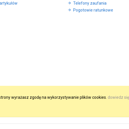
artykułów
Telefony zaufania
Pogotowie ratunkowe
e strony wyrażasz zgodę na wykorzystywanie plików cookies.
dowiedz się