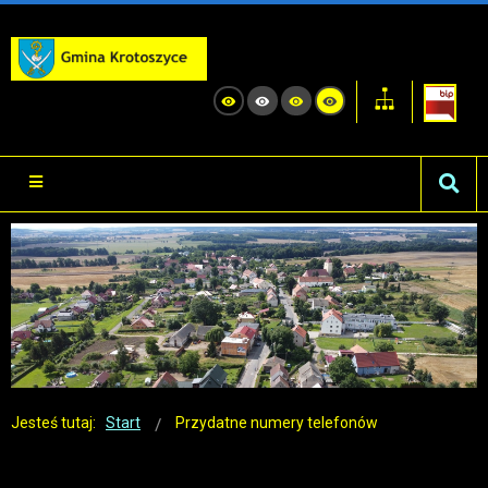
Jesteś tutaj:
Start
Przydatne numery telefonów