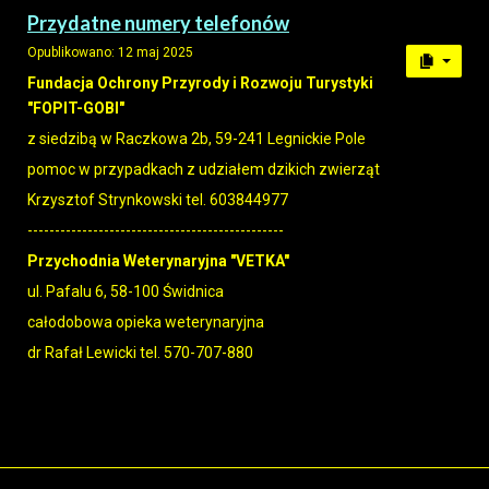
Przydatne numery telefonów
Opublikowano: 12 maj 2025
Fundacja Ochrony Przyrody i Rozwoju Turystyki
"FOPIT-GOBI"
z siedzibą w Raczkowa 2b, 59-241 Legnickie Pole
pomoc w przypadkach z udziałem dzikich zwierząt
Krzysztof Strynkowski tel. 603844977
-----------------------------------------------
Przychodnia Weterynaryjna "VETKA"
ul. Pafalu 6, 58-100 Świdnica
całodobowa opieka weterynaryjna
dr Rafał Lewicki tel. 570-707-880