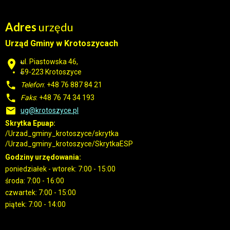
Adres
urzędu
Urząd Gminy w Krotoszycach
ul. Piastowska 46,
59-223 Krotoszyce
Telefon
: +48 76 887 84 21
Faks
: +48 76 74 34 193
ug@krotoszyce.pl
Skrytka Epuap:
/Urzad_gminy_krotoszyce/skrytka
/Urzad_gminy_krotoszyce/SkrytkaESP
Godziny urzędowania:
poniedziałek - wtorek: 7:00 - 15:00
środa: 7:00 - 16:00
czwartek: 7:00 - 15:00
piątek: 7:00 - 14:00