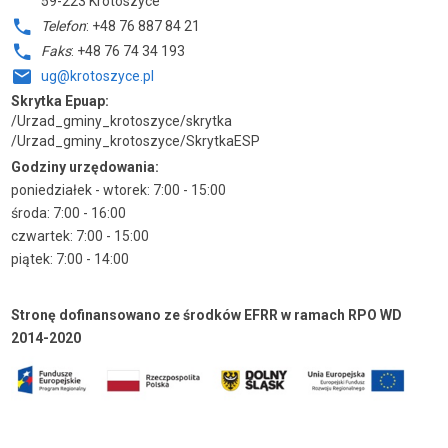
59-223 Krotoszyce
Telefon
: +48 76 887 84 21
Faks
: +48 76 74 34 193
ug@krotoszyce.pl
Skrytka Epuap:
/Urzad_gminy_krotoszyce/skrytka
/Urzad_gminy_krotoszyce/SkrytkaESP
Godziny urzędowania:
poniedziałek - wtorek: 7:00 - 15:00
środa: 7:00 - 16:00
czwartek: 7:00 - 15:00
piątek: 7:00 - 14:00
Stronę dofinansowano ze środków EFRR w ramach RPO WD
2014-2020