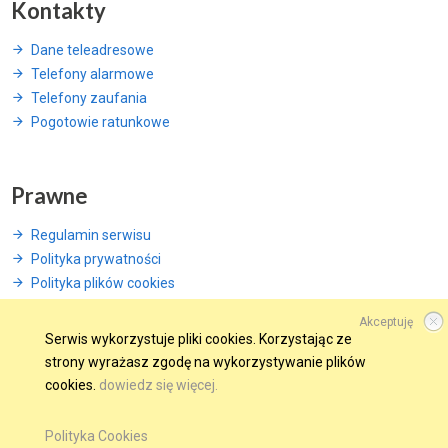
Kontakty
Dane teleadresowe
Telefony alarmowe
Telefony zaufania
Pogotowie ratunkowe
Prawne
Regulamin serwisu
Polityka prywatności
Polityka plików cookies
Akceptuję
Serwis wykorzystuje pliki cookies. Korzystając ze
strony wyrażasz zgodę na wykorzystywanie plików
© 2015 Wszelkie prawa zastrzeżone.
cookies.
dowiedz się więcej.
WINDWEB - Strony Internetowe
GMINA W SIECI
OBSERWUJ NAS NA
Polityka Cookies