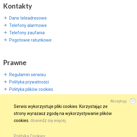
Kontakty
Dane teleadresowe
Telefony alarmowe
Telefony zaufania
Pogotowie ratunkowe
Prawne
Regulamin serwisu
Polityka prywatności
Polityka plików cookies
Akceptuję
Serwis wykorzystuje pliki cookies. Korzystając ze
strony wyrażasz zgodę na wykorzystywanie plików
© 2015 Wszelkie prawa zastrzeżone.
cookies.
dowiedz się więcej.
WINDWEB - Strony Internetowe
GMINA W SIECI
OBSERWUJ NAS NA
Polityka Cookies