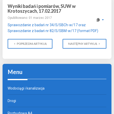
Wyniki badań i pomiarów, SUW w
Krotoszycach, 17.02.2017
Opublikowano: 01 marzec 2017
Sprawozdanie z badań nr 34/S/SBCh-w/17 oraz
Sprawozdanie z badań nr 82/S/SBM-w/17 (format PDF)
POPRZEDNI ARTYKUŁ
NASTĘPNY ARTYKUŁ
Menu
Wodociągi i kanalizacja
Drogi
Rozbudowa A4